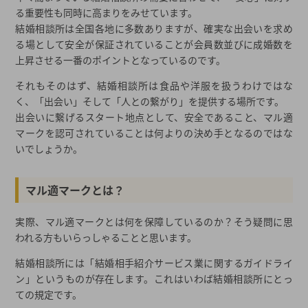
る重要性も同時に高まりをみせています。
結婚相談所は全国各地に多数ありますが、確実な出会いを求め
る場として安全が保証されていることが会員数並びに成婚数を
上昇させる一番のポイントとなっているのです。
それもそのはず、結婚相談所は食品や洋服を扱うわけではな
く、「出会い」そして「人との繋がり」を提供する場所です。
出会いに繋げるスタート地点として、安全であること、マル適
マークを認可されていることは何よりの決め手となるのではな
いでしょうか。
マル適マークとは？
実際、マル適マークとは何を保障しているのか？そう疑問に思
われる方もいらっしゃることと思います。
結婚相談所には「結婚相手紹介サービス業に関するガイドライ
ン」というものが存在します。これはいわば結婚相談所にとっ
ての規定です。