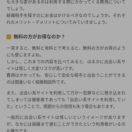
も大きな差があるのは利用する際にかかってくる費用について
でしょう。
結婚相手を探すのにお金はかけるべきなのでしょうか。それぞ
れのメリット・デメリットについてみていきましょう。
無料の方がお得なのか？
一見すると、無料と有料とで考えると、無料の方がお得のよう
にも感じますよね。
しかし、これまでの内容を比べてみると、はるかに出会い系サ
イトは怪しく大変リスクが高いです。
費用はかかっても、安心して安全な相手と出会うことができる
のは間違いなく結婚相談所です。
また、出会い系サイトを利用して万が一犯罪などに巻き込まれ
てしまっては被害者であっても「出会い系サイトを利用してい
た」ということで、周囲からの信用も失う場合もあります。
一般的に出会い系サイトは怪しいというイメージがあります
が、なかには結婚まで進むことができたという利用者がいるの
も確かです。