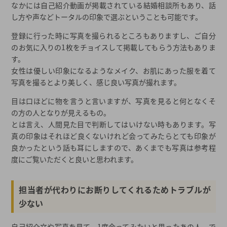
なかには自己紹介動画が掲載されている結婚相談所もあり、話
し方や声などトータルの印象で選ぶということも可能です。
登録に行った時に写真を撮られるところもありますし、ご自分
のお気に入りの1枚をチョイスして掲載してもらう方法もありま
す。
女性は優しい印象になるようなメイク、お肌にあった服を着て
写真を撮るとより美しく、感じ良い写真が撮れます。
目は口ほどに物を言うと言いますが、写真を見ると何となくそ
の方の人となりが見えるもの。
とは言え、人間見た目で判断してはいけない時もあります。写
真の印象はそれほど良くないけれど会ってみたらとても印象が
良かったという話も耳にしますので、あくまでも写真は参考程
度にご覧いただくと良いと思われます。
担当者が代わりにお断りしてくれるためトラブルが
少ない
自己紹介文や写真を見て、1度会ってみたいと思ったあの人。で