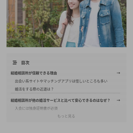
目次
結婚相談所が信頼できる理由
出会い系サイトやマッチングアプリは怪しいところも多い
婚活をする際の近道は？
結婚相談所が他の婚活サービスと比べて安心できるのはなぜ？
入会には独身証明書が必須
もっと見る
所得証明書も提出するので、年収にも嘘がない
担当者が代わりにお断りしてくれるためトラブルが少ない