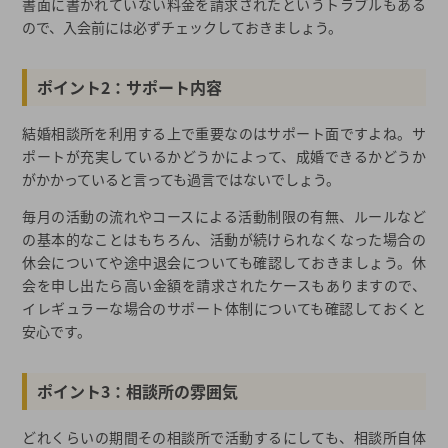
書面に書かれていない料金を請求されたというトラブルもある
ので、入会前には必ずチェックしておきましょう。
ポイント2：サポート内容
結婚相談所を利用する上で重要なのはサポート面ですよね。サ
ポートが充実しているかどうかによって、成婚できるかどうか
がかかっていると言っても過言ではないでしょう。
毎月の活動の流れやコースによる活動制限の有無、ルールなど
の基本的なことはもちろん、活動が続けられなくなった場合の
休会についてや途中退会についても確認しておきましょう。休
会を申し出たら高い金額を請求されたケースもありますので、
イレギュラーな場合のサポート体制についても確認しておくと
安心です。
ポイント3：相談所の雰囲気
どれくらいの期間その相談所で活動するにしても、相談所自体