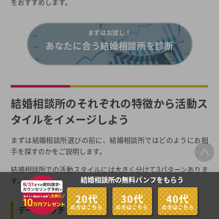
をおすすめします。
まずはお試し！
あなたに合う結婚相談所を診断
結婚相談所のそれぞれの特徴から活動ス
タイルをイメージしよう
まずは結婚相談所選びの前に、結婚相談所ではどのようにお相
手を探すのかをご説明します。
結婚相談所での活動スタイルには大きく分けて3パターンありま
結婚相談所の無料パンフをもらう
す。
20代
30代
40代
の方はこちら
の方はこちら
の方はこちら
データマッチング型