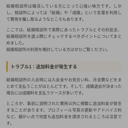
結婚相談所は婚活している方にとって心強い味方です。しか
し、相談所によっては「結婚」や「成婚」という言葉を利用し
て費用を騙し取るようなところもあります。
ここでは、結婚相談所で実際にあったトラブルとその対処法、
結婚相談所を選ぶ際にチェックするべきポイントについてまと
めました。
結婚相談所の利用を検討している方はぜひご覧ください。
トラブル1：追加料金が発生する
結婚相談所の入会時には入会金やお見合い料、月会費などをま
とめて支払うことがほとんどです。そして、成婚退会が決まった
場合には成婚料を支払うケースが多いです。
ところが、事前に説明された費用以外に頻繁に追加料金が発生
することがあります。プロフィール写真の更新やアドバイス料
など、細かい点で何度も追加料金を請求されるところは注意で
す。