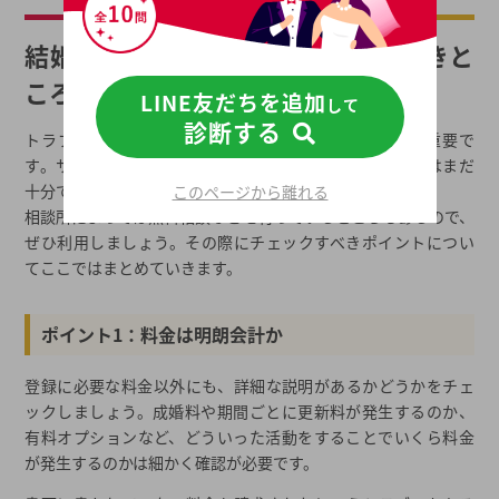
結婚相談所を選ぶ際にチェックすべきと
ころはどこ？
LINE友だちを追加
して
診断する
トラブルに巻き込まれないためには結婚相談所選びが重要で
す。サイトやインターネットの口コミなどで得た情報ではまだ
十分ではありません。
このページから離れる
相談所によっては無料相談などを行っているところもあるので、
ぜひ利用しましょう。その際にチェックすべきポイントについ
てここではまとめていきます。
ポイント1：料金は明朗会計か
登録に必要な料金以外にも、詳細な説明があるかどうかをチェ
ックしましょう。成婚料や期間ごとに更新料が発生するのか、
有料オプションなど、どういった活動をすることでいくら料金
が発生するのかは細かく確認が必要です。