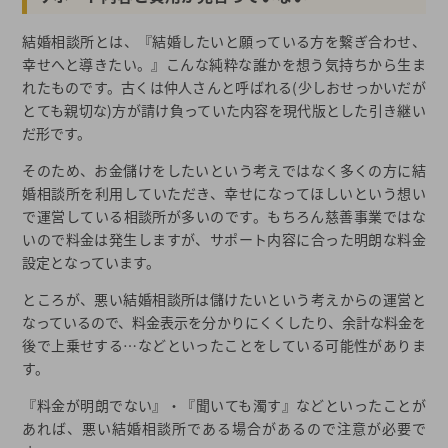
結婚相談所とは、『結婚したいと願っている方を繋ぎ合わせ、
幸せへと導きたい。』こんな純粋な誰かを想う気持ちから生ま
れたものです。古くは仲人さんと呼ばれる(少しおせっかいだが
とても親切な)方が請け負っていた内容を現代版とした引き継い
だ形です。
そのため、お金儲けをしたいという考えではなく多くの方に結
婚相談所を利用していただき、幸せになってほしいという想い
で運営している相談所が多いのです。もちろん慈善事業ではな
いので料金は発生しますが、サポート内容に合った明朗な料金
設定となっています。
ところが、悪い結婚相談所は儲けたいという考えからの運営と
なっているので、料金表示を分かりにくくしたり、余計な料金を
後で上乗せする…などといったことをしている可能性がありま
す。
『料金が明朗でない』・『聞いても濁す』などといったことが
あれば、悪い結婚相談所である場合があるので注意が必要で