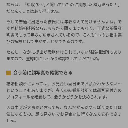
ならば、「年収700万と聞いていたのに実際は300万だった！」
だなんてことはあり得ません。
そして普通に出逢った彼氏には年収なんて聞けませんよね。で
すが結婚相談所ならこちらから聞くまでもなく、正式な所得証
明書でもって年収が明示されているので、これも1つのお相手選
びの指標として生かすことができるのです。
ただし、なかに提出が義務付けられていない結婚相談所もあり
ますので、登録時にしっかり確認をしてくださいね。
会う前に顔写真も確認できる
結婚相談所によっては、お見合い当日までお顔がわからない…
ということもありますが、多くの結婚相談所では顔写真付きの
プロフィールを確認して、会うかどうかを決められます。
人は中身が大事だと言っても、なんだかんだやっぱり見た目は
気になるもの。顔も見ないでお見合いに行くなんて安心できま
せん。