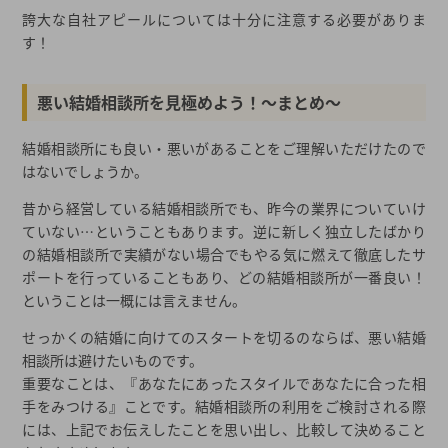
誇大な自社アピールについては十分に注意する必要がありま
す！
悪い結婚相談所を見極めよう！～まとめ～
結婚相談所にも良い・悪いがあることをご理解いただけたので
はないでしょうか。
昔から経営している結婚相談所でも、昨今の業界についていけ
ていない…ということもあります。逆に新しく独立したばかり
の結婚相談所で実績がない場合でもやる気に燃えて徹底したサ
ポートを行っていることもあり、どの結婚相談所が一番良い！
ということは一概には言えません。
せっかくの結婚に向けてのスタートを切るのならば、悪い結婚
相談所は避けたいものです。
重要なことは、『あなたにあったスタイルであなたに合った相
手をみつける』ことです。結婚相談所の利用をご検討される際
には、上記でお伝えしたことを思い出し、比較して決めること