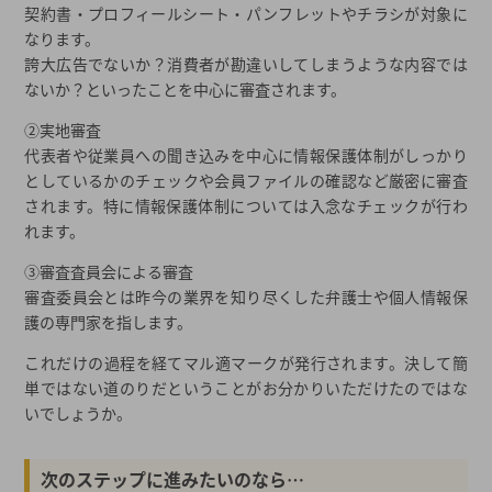
契約書・プロフィールシート・パンフレットやチラシが対象に
なります。
誇大広告でないか？消費者が勘違いしてしまうような内容では
ないか？といったことを中心に審査されます。
②実地審査
代表者や従業員への聞き込みを中心に情報保護体制がしっかり
としているかのチェックや会員ファイルの確認など厳密に審査
されます。特に情報保護体制については入念なチェックが行わ
れます。
③審査査員会による審査
審査委員会とは昨今の業界を知り尽くした弁護士や個人情報保
護の専門家を指します。
これだけの過程を経てマル適マークが発行されます。決して簡
単ではない道のりだということがお分かりいただけたのではな
いでしょうか。
次のステップに進みたいのなら…