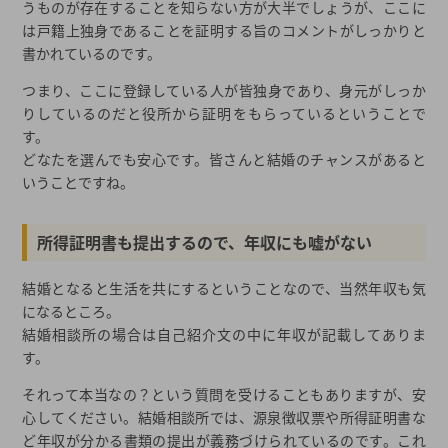
うものが存在することを知らない方が大半でしょうが、ここに
は戸籍上独身であることを証明する旨のコメントがしっかりと
書かれているのです。
つまり、ここに登録している人が皆独身であり、身元がしっか
りしているのだと役所から証明をもらっているということで
す。
どなたを選んでも安心です。皆さんと結婚のチャンスがあると
いうことですね。
所得証明書も提出するので、年収にも嘘がない
結婚となると生活を共にするということなので、当然年収も気
になるところ。
結婚相談所の場合は自己紹介文の中に年収が記載してありま
す。
それって本当なの？という質問を受けることもありますが、安
心してください。結婚相談所では、源泉徴収票や所得証明書な
ど年収が分かる書類の提出が義務づけられているのです。これ