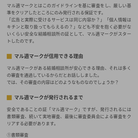
マル適マークとはこのガイドラインを基に審査をし、厳しい基
準をクリアしたところにのみ発行される保証です。
「広告と実際に受けるサービスは同じ内容か？」「個人情報は
キチンと取り扱ってもらえるの？」なども不安を抱く必要がな
いくらい安全な結婚相談所の証として、マル適マークがスター
トしたのです。
マル適マークが信用できる理由
マル適マークがある結婚相談所が安心できる理由、それは多く
の審査を通過しているからだとお話ししました。
では、その審査の内容はどのようなものなのでしょうか？
マル適マークが発行されるまで
安全であることの証「マル適マーク」ですが、発行されるには
書類審査、続いて実地審査、最後に審査委員会による審査をク
リアする必要があります。
①書類審査