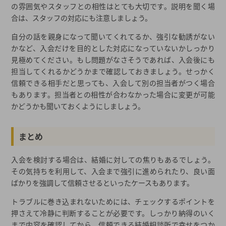
の雰囲気やスタッフとの相性はとても大切です。説明を聞く場
合は、スタッフの対応にも注意しましょう。
自分の話を親身になって聞いてくれてるか、強引な勧誘がない
かなど、入会だけを目的とした対応になっていないかしっかり
見極めてください。もし問題がなさそうであれば、入会後にも
担当してくれるかどうかまで確認しておきましょう。せっかく
信頼できる相手だと思っても、入会して別の担当者がつく場合
もあります。担当者との相性が合わなかった場合に変更が可能
かどうかも聞いておくようにしましょう。
まとめ
入会を検討する場合は、結婚に対しての焦りもあるでしょう。
その気持ちを利用して、入会まで強引に進められたり、良い面
ばかりを強調して信頼させるといったケースもあります。
トラブルに巻き込まれないためには、チェックするポイントを
押さえて冷静に判断することが必要です。しっかり納得のいく
まで内容を確認してから、信頼できる結婚相談所で幸せをつか