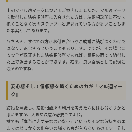
上記でマル適マークについてご案内しましたが、マル適マーク
を取得した結婚相談所に入会された方は、結婚相談所に不安を
抱くことなく次のステップへと進まれている方が多いこともま
た事実としてあります。
もちろん、すべての方がお付き合いやご成婚に結びつくわけで
はなく、退会するということもあります。ですが、その場合に
も安全が保証された結婚相談所であれば、費用の面でも納得し
た上で退会することができます。結果、良い経験として記憶に
残るのですね。
安心感そして信頼感を築くためのカギ『マル適マー
ク』
結婚を意識し、結婚相談所の利用を考えた方にはお分かりかと
思いますが、大きな決意が必要ですよね。
誰でも「本当に大丈夫なのかな…」といった不安な気持ちのま
まではせっかくの出会いの場でも身が入らないものです。そし