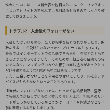
料金についてはコース料金表や説明以外にも、クーリングオフ
についてもサイト内で触れている相談所もあるのでしっかり確
認しておきましょう。
トラブル2：入会後のフォローがない
入会したはいいものの、全くお相手を紹介されなかったり、的
確なサポートが受けられなかったというトラブルもあります。
最近ではインターネットでの活動で自らお相手を探すこともで
きるようになってきました。そのためか、担当者の目線での紹
介ではなく、マッチングのみやお相手の申し込みがあったとき
だけ連絡するような相談所も中にはあるようです。
また、出会いがないことを利用者のせいにしたり、的確なアド
バイスがもらえないといったこともあります。
担当者のフォローがないのでは、せっかく結婚相談所に登録し
ても個人で活動しているのと変わりませんよね。相談所のサポ
ートがしっかりしているかどうかは、口コミや体験談などを事
前に確認するようにしましょう。