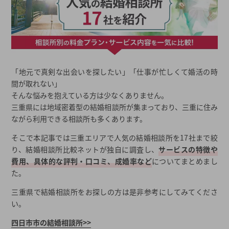
「地元で真剣な出会いを探したい」「仕事が忙しくて婚活の時
間が取れない」
そんな悩みを抱えている方は少なくありません。
三重県には地域密着型の結婚相談所が集まっており、三重に住み
ながら利用できる相談所も多くあります。
そこで本記事では三重エリアで人気の結婚相談所を17社まで絞
り、結婚相談所比較ネットが独自に調査し、
サービスの特徴や
費用、具体的な評判・口コミ、成婚率など
についてまとめまし
た。
三重県で結婚相談所をお探しの方は是非参考にしてみてくださ
い。
四日市市の結婚相談所>>