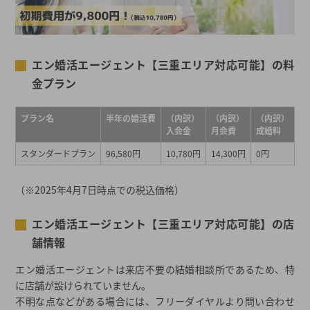
エン婚活エージェント【三重エリア対応可能】の料
金プラン
プラン名
半年の婚活費
（内訳）
（内訳）
（内訳）
入会金
月会費
成婚料
スタンダードプラン
96,580円
10,780円
14,300円
0円
（※2025年4月7日時点での税込価格）
エン婚活エージェント【三重エリア対応可能】の店
舗情報
エン婚活エージェントは来店不要の結婚相談所であるため、特
に店舗が設けられていません。
不明な点などがある場合には、フリーダイヤルより問い合わせ