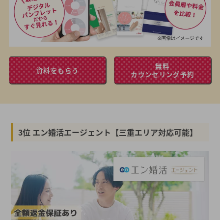
無料
資料をもらう
カウンセリング予約
3位 エン婚活エージェント【三重エリア対応可能】