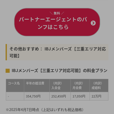
＼ 無料 ／
パートナーエージェントのパ
ンフはこちら
その他おすすめ： IBJメンバーズ【三重エリア対応
可能】
IBJメンバーズ【三重エリア対応可能】の料金プラン
コース名
半年の婚活費
（内訳）
（内訳）
（内訳）
入会金
月会費
成婚料
-
354,750円
252,450円
17,050円
22万円
※2025年4月7日時点（上記はいずれも税込価格）