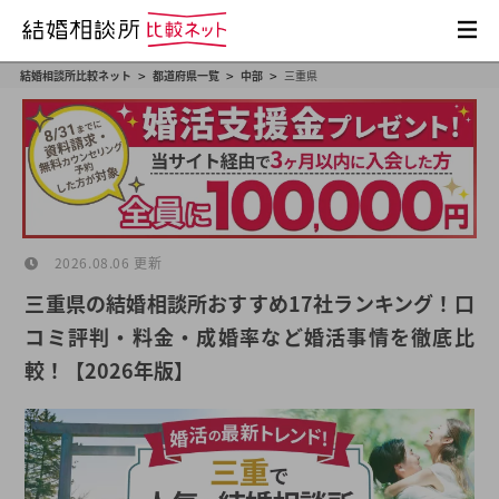
>
>
>
結婚相談所比較ネット
都道府県一覧
中部
三重県
2026.08.06 更新
三重県の結婚相談所おすすめ17社ランキング！口
コミ評判・料金・成婚率など婚活事情を徹底比
較！【2026年版】