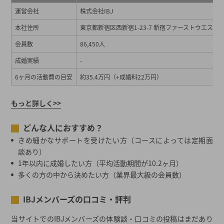
運営会社
株式会社IBJ
本社住所
東京都新宿区西新宿1-23-7 新宿ファーストウエスト1
会員数
86,450人
成婚実績
-
6ヶ月の活動費の目安
約35.4万円（+成婚料22万円）
もっと詳しく>>
どんな人におすすめ？
きめ細かなサポートを受けたい方（コースによっては定期面
談あり）
1年以内に成婚したい方（平均活動期間が10.2ヶ月）
多くの方の中から決めたい方（業界最大級の会員数）
IBJメンバーズの口コミ・評判
当サイトでのIBJメンバーズの体験談・口コミの投稿はまだあり