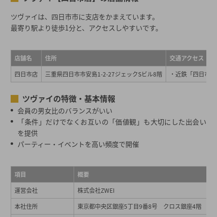
ツヴァイは、四日市市に支店をかまえています。
最寄り駅より徒歩1分と、アクセスしやすいです。
店舗名
住所
交通アクセス
四日市店
三重県四日市市安島1-2-27ジェックSビル8階
・近鉄「四日市駅
ツヴァイの特徴・基本情報
会員の男女比のバランスがいい
「条件」だけでなくお互いの「価値観」も大切にした出会い
を提供
パーティー・イベントを高い頻度で開催
項目
概要
運営会社
株式会社ZWEI
本社住所
東京都中央区銀座5丁目9番8号 クロス銀座4階