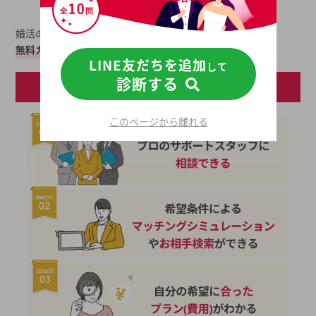
婚活の悩みはプロに相談！
無料カウンセリングのメリット・流れ
はこちら！
LINE友だちを追加
して
診断する
このページから離れる