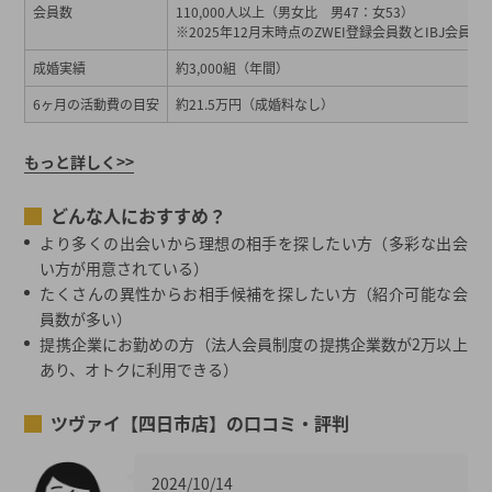
会員数
110,000人以上（男女比 男47：女53）
※2025年12月末時点のZWEI登録会員数とIBJ会員数
成婚実績
約3,000組（年間）
6ヶ月の活動費の目安
約21.5万円（成婚料なし）
もっと詳しく>>
どんな人におすすめ？
より多くの出会いから理想の相手を探したい方（多彩な出会
い方が用意されている）
たくさんの異性からお相手候補を探したい方（紹介可能な会
員数が多い）
提携企業にお勤めの方（法人会員制度の提携企業数が2万以上
あり、オトクに利用できる）
ツヴァイ【四日市店】の口コミ・評判
2024/10/14