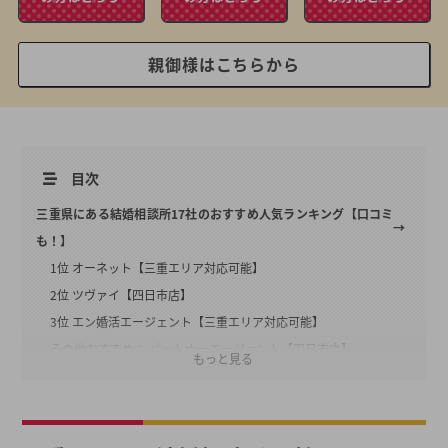
親御様はこちらから
目次
三重県にある結婚相談所17社のおすすめ人気ランキング【口コミ
も！】
1位 オーネット【三重エリア対応可能】
2位 ツヴァイ【四日市店】
3位 エン婚活エージェント【三重エリア対応可能】
その他おすすめ： パートナーエージェント【四日市店】
もっと見る
その他おすすめ： IBJメンバーズ【三重エリア対応可能】
その他おすすめ： サンマリエ【サテライト三重】
その他おすすめ： 仲人協会連合会【三重エリア対応可能】