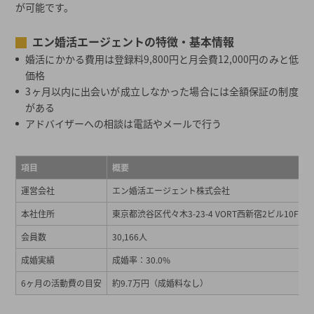
が可能です。
エン婚活エージェントの特徴・基本情報
婚活にかかる費用は登録料9,800円と月会費12,000円のみと低
価格
3ヶ月以内に出会いが成立しなかった場合には全額保証の制度
がある
アドバイザーへの相談は電話やメールで行う
項目
概要
運営会社
エン婚活エージェント株式会社
本社住所
東京都渋谷区代々木3-23-4 VORT西新宿2ビル10F
会員数
30,166人
成婚実績
成婚率：30.0%
6ヶ月の活動費の目安
約9.7万円（成婚料なし）