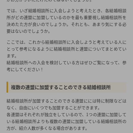
では、いざ結婚相談所に入会しようと考えたとき、各結婚相談
所がどの連盟に加盟しているのかを最も重要視し結婚相談所を
決めたた方が良いのでしょうか。それとも、あまり気にする必
要はないのでしょうか。
ここでは、これから結婚相談所に入会しようと考えている人に
とって参考になるように結婚相談所と連盟についてまとめてい
ます。
結婚相談所への入会を検討している方はぜひご覧になって、参
考にしてください！
複数の連盟に加盟することのできる結婚相談所
結婚相談所が加盟することのできる連盟にには特に制限などは
なく、自由にいくつでも加盟することができます。
各連盟はそれぞれが独立をしているので、1つの連盟に加盟して
いる結婚相談所よりも複数の連盟に加盟している結婚相談所の
方が、紹介人数が多くなる場合があります。