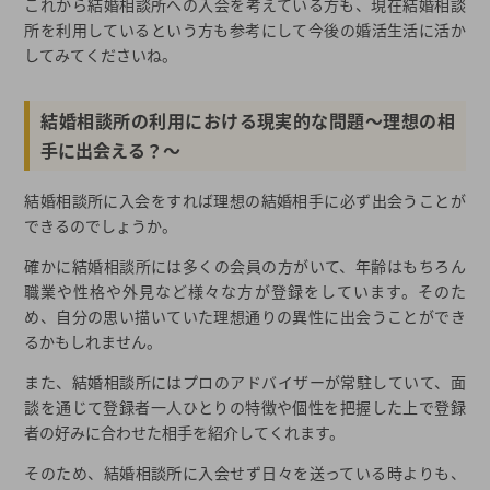
これから結婚相談所への入会を考えている方も、現在結婚相談
所を利用しているという方も参考にして今後の婚活生活に活か
してみてくださいね。
結婚相談所の利用における現実的な問題～理想の相
手に出会える？～
結婚相談所に入会をすれば理想の結婚相手に必ず出会うことが
できるのでしょうか。
確かに結婚相談所には多くの会員の方がいて、年齢はもちろん
職業や性格や外見など様々な方が登録をしています。そのた
め、自分の思い描いていた理想通りの異性に出会うことができ
るかもしれません。
また、結婚相談所にはプロのアドバイザーが常駐していて、面
談を通じて登録者一人ひとりの特徴や個性を把握した上で登録
者の好みに合わせた相手を紹介してくれます。
そのため、結婚相談所に入会せず日々を送っている時よりも、