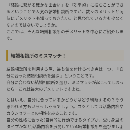
『結婚に繋がる確かな出会い』を『効率的』に掴むことができ
るということで人気の結婚相談所ですが、数々のメリットと同
時にデメリットも知っておきたい。と思われている方も少なく
ないのではないでしょうか。
ここでは、そんな結婚相談所のデメリットを中心にご紹介しま
す。
結婚相談所のミスマッチ！
結婚相談所を利用する際、最も気を付けるべき点は一つ、『自
分に合った結婚相談所を選ぶ 』ということです。
自分に合わない結婚相談所を選び、ミスマッチが起こってしまっ
たら…これは最大のデメリットですよね。
とはいえ、自分に合っているかどうかはどう判断するの？そう
思われる方もいらっしゃるでしょう。コツとしては活動内容や
カウンセラーとの相性をみることです。
自分の性格に合った(自発的に行動できるタイプか、受け身型の
タイプかなど)活動内容を展開している結婚相談所を選びましょ