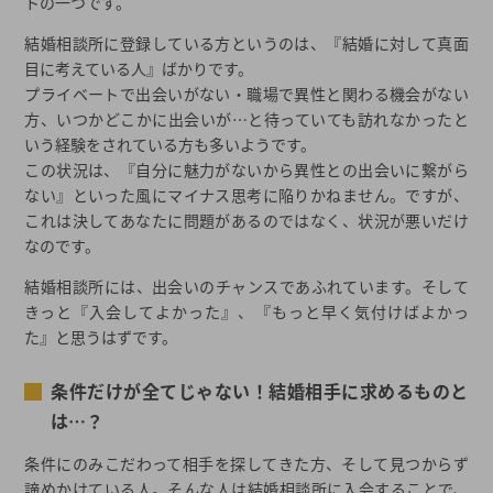
トの一つです。
結婚相談所に登録している方というのは、『結婚に対して真面
目に考えている人』ばかりです。
プライベートで出会いがない・職場で異性と関わる機会がない
方、いつかどこかに出会いが…と待っていても訪れなかったと
いう経験をされている方も多いようです。
この状況は、『自分に魅力がないから異性との出会いに繋がら
ない』といった風にマイナス思考に陥りかねません。ですが、
これは決してあなたに問題があるのではなく、状況が悪いだけ
なのです。
結婚相談所には、出会いのチャンスであふれています。そして
きっと『入会してよかった』、『もっと早く気付けばよかっ
た』と思うはずです。
条件だけが全てじゃない！結婚相手に求めるものと
は…？
条件にのみこだわって相手を探してきた方、そして見つからず
諦めかけている人。そんな人は結婚相談所に入会することで、