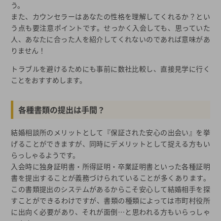
う。
また、カウンセラーはあなたの性格を理解してくれるか？とい
う点も要注意ポイントです。せっかく入会しても、思っていた
人、あなたに合った人を紹介してくれないのであれば意味があ
りません！
トラブルを避けるためにも事前に数社比較し、直接見学に行く
ことをおすすめします。
各種書類の提出は手間？
結婚相談所のメリットとして『保証された安心の出会い』を挙
げることができますが、同時にデメリットとして捉える方もい
らっしゃるようです。
入会時に独身証明書・所得証明・卒業証明書といった各種証明
書を提出することが義務づけられていることが多くあります。
この書類提出のシステムがあるからこそ安心して結婚相手を探
すことができるわけですが、書類の種類によっては市町村役所
に出向く必要があり、それが面倒…と思われる方もいらっしゃ