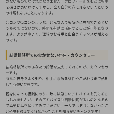
のないものでなければなりません。プロフィールをもとに相手
を探せば良いわけですから、全く自分の意に介さない人という
のは現れないことになります。
合コンや街コンのような、どんな人でも気軽に参加できるとい
うものではないので、時間を有効に活用することが可能となり
ます。より効率よく、理想のお相手と出会うチャンスが増える
のです。
結婚相談所での欠かせない存在・カウンセラー
結婚相談所でのあなたの婚活を支えてくれるのが、カウンセラ
ーです。
あなた自身をよく知り、相手に求める条件やこだわりまで熟知
した心強い存在です。
親身になって相談にのり、時には厳しいアドバイスを受けるか
もしれませんが、そのアドバイスも結婚に繋がるものとなるの
で真剣に耳を傾けてみてください。一人では気づけなかったこ
とや誰も教えてくれなかったことを知る良いチャンスです！