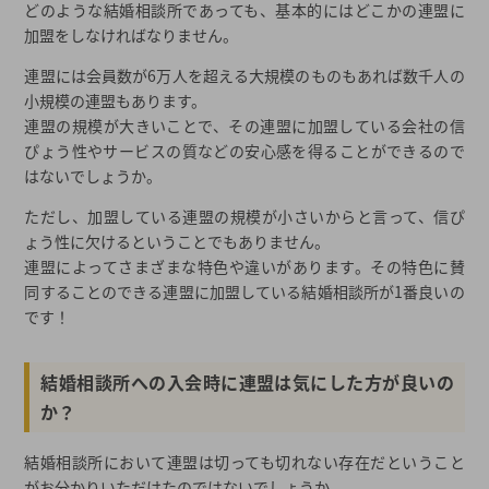
どのような結婚相談所であっても、基本的にはどこかの連盟に
加盟をしなければなりません。
連盟には会員数が6万人を超える大規模のものもあれば数千人の
小規模の連盟もあります。
連盟の規模が大きいことで、その連盟に加盟している会社の信
ぴょう性やサービスの質などの安心感を得ることができるので
はないでしょうか。
ただし、加盟している連盟の規模が小さいからと言って、信ぴ
ょう性に欠けるということでもありません。
連盟によってさまざまな特色や違いがあります。その特色に賛
同することのできる連盟に加盟している結婚相談所が1番良いの
です！
結婚相談所への入会時に連盟は気にした方が良いの
か？
結婚相談所において連盟は切っても切れない存在だということ
がお分かりいただけたのではないでしょうか。