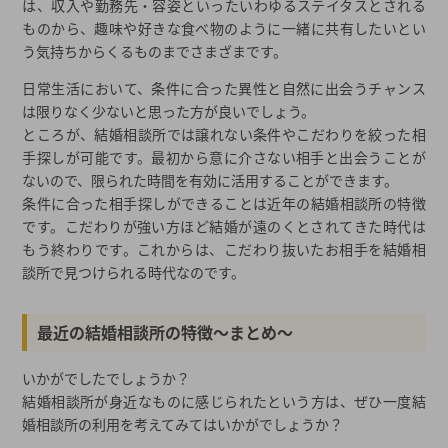
は、収入や勤務先・容姿といったいわゆるステイタスとされる
ものから、趣味や好きな食べ物のように一緒に共有したいとい
う気持ちからくるものまでさまざまです。
日常生活において、条件に合った異性と自然に出会うチャンス
は限りなく少ないと思った方が良いでしょう。
ところが、結婚相談所では譲れない条件やこだわりを絞った相
手探しが可能です。最初から意に介さない相手と出会うことが
ないので、限られた時間を有効に活用することができます。
条件に合った相手探しができることは近年の結婚相談所の特徴
です。こだわりが強い方ほど結婚が遠のくとされてきた時代は
もう終わりです。これからは、こだわり抜いたお相手を結婚相
談所で見つけられる時代なのです。
最近の結婚相談所の特徴～まとめ～
いかがでしたでしょうか？
結婚相談所が身近なものに感じられたという方は、ぜひ一度結
婚相談所の利用を考えてみてはいかがでしょうか？