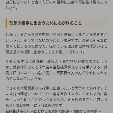
自分にぴったりと合った好みの相手に出会う可能性は増えるで
しょう。
理想の相手に出会うために心がけること
しかし、そこから必ず恋愛に発展し結婚に至ることができるか
というと、そうではないのが悲しい現実です。現実はそんなに
簡単で甘いものではなく、描いている理想が高ければ高いほど
理想通りの相手に出会うことさえ難しくなります。
そもそも本当に高身長・高収入・高学歴が必要なのでしょう
か。外見は好みでも浮気性や金銭感覚が異なる相手よりも、外
見は好みでなくても心が優しく真面目な方の方が幸せになれる
のではないでしょうか。
できるだけ理想通りの相手に出会いたいと思うのであればまず
は自分の理想についてもう一度考え直すようにしましょう。自
分に合った相手がどのような人なのかを見極めることが何より
も幸せな結婚を手に入れる近道です。
結婚相談所の利用における現実的な問題～周囲からの視線～