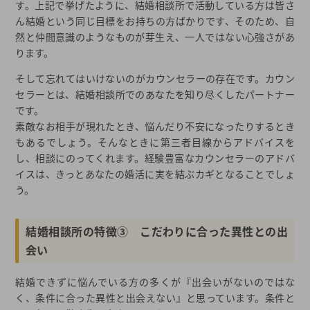
す。上記で挙げたように、結婚相談所で活動している方は皆さ
ん結婚という同じ目標をお持ちの方ばかりです、そのため、自
然と仲間意識のようなものが芽生え、一人ではない心強さがあ
ります。
そして忘れてはいけないのがカウンセラーの存在です。カウン
セラーとは、結婚相談所でのあなたを知り尽くしたパートナー
です。
素敵なお相手が現れたとき、悩んだり不安になったりするとき
もあるでしょう。そんなときに第三者目線からアドバイスを
し、相談にのってくれます。経験豊富なカウンセラーのアドバ
イスは、きっとあなたの婚活に実を結ぶカギとなることでしょ
う。
結婚相談所の特徴③ こだわりに合った異性との出
会い
結婚できずに悩んでいる方の多くが『出会いがないのではな
く、条件に合った異性と出会えない』と思っています。条件と