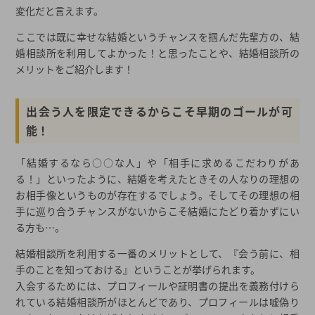
変化だと言えます。
ここでは既に幸せな結婚というチャンスを掴んだ先輩方の、結
婚相談所を利用してよかった！と思ったことや、結婚相談所の
メリットをご紹介します！
出会う人を限定できるからこそ早期のゴールが可
能！
「結婚するなら○○な人」や「相手に求めるこだわりがあ
る！」といったように、結婚を考えたときその人なりの理想の
お相手像というものが存在するでしょう。そしてその理想の相
手に巡り合うチャンスがないからこそ結婚にたどり着かずにい
る方も…。
結婚相談所を利用する一番のメリットとして、『会う前に、相
手のことを知っておける』ということが挙げられます。
入会するためには、プロフィールや証明書の提出を義務付けら
れている結婚相談所がほとんどであり、プロフィールは嘘偽り