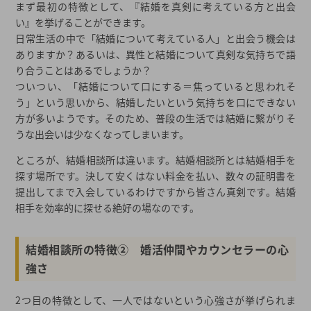
まず最初の特徴として、『結婚を真剣に考えている方と出会
い』を挙げることができます。
日常生活の中で「結婚について考えている人」と出会う機会は
ありますか？あるいは、異性と結婚について真剣な気持ちで語
り合うことはあるでしょうか？
ついつい、「結婚について口にする＝焦っていると思われそ
う」という思いから、結婚したいという気持ちを口にできない
方が多いようです。そのため、普段の生活では結婚に繋がりそ
うな出会いは少なくなってしまいます。
ところが、結婚相談所は違います。結婚相談所とは結婚相手を
探す場所です。決して安くはない料金を払い、数々の証明書を
提出してまで入会しているわけですから皆さん真剣です。結婚
相手を効率的に探せる絶好の場なのです。
結婚相談所の特徴② 婚活仲間やカウンセラーの心
強さ
2つ目の特徴として、一人ではないという心強さが挙げられま