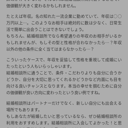
価値観が大きく変わるかもしれません。
たとえば年収。名の知れた一流企業に勤めていて、年収は○○
万円以上…。このようなお相手は絶対的に数は少なく、日常生
活で簡単に出会うことはできないでしょう。
もちろん、結婚相談所でなら希望通りの年収のお相手がいるか
もしれませんが、もしその型と性格が合わなかったら…？年収
以外の他の条件に全く当てはまらなかったら…？
こういったケースで、年収を妥協して性格を重視して成婚にい
たったという人もいらっしゃいます。
結婚相談所に通うことで、条件・こだわりよりも自分に合うか
どうか、自分を大切に思ってくれるかどうかなど内面にも目を
向ける良いチャンスとなります。本当の幸せを掴むために自分
の価値観が良い方向に変わったという良い例ですね。
結婚相談所はパートナーだけでなく、新しい自分にも出会える
場所でもあります。
もしあなたが結婚したいと思っているなら、ぜひ結婚相談所の
利用をおすすめします。結婚相談所に入会してよかった！と思