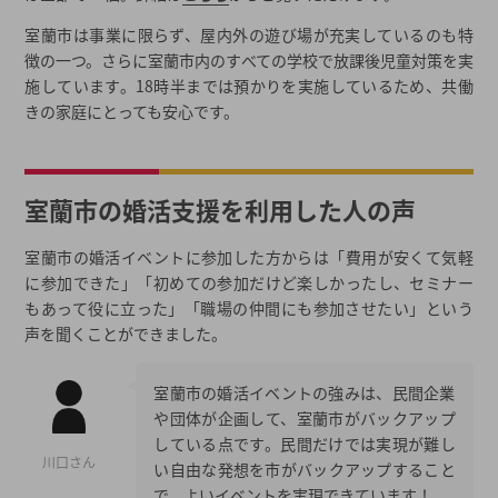
室蘭市は事業に限らず、屋内外の遊び場が充実しているのも特
徴の一つ。さらに室蘭市内のすべての学校で放課後児童対策を実
施しています。18時半までは預かりを実施しているため、共働
きの家庭にとっても安心です。
室蘭市の婚活支援を利用した人の声
室蘭市の婚活イベントに参加した方からは「費用が安くて気軽
に参加できた」「初めての参加だけど楽しかったし、セミナー
もあって役に立った」「職場の仲間にも参加させたい」という
声を聞くことができました。
室蘭市の婚活イベントの強みは、民間企業
や団体が企画して、室蘭市がバックアップ
している点です。民間だけでは実現が難し
川口さん
い自由な発想を市がバックアップすること
で、よいイベントを実現できています！