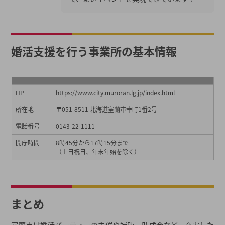
婚活支援を行う事業所の基本情報
HP
https://www.city.muroran.lg.jp/index.html
所在地
〒051-8511 北海道室蘭市幸町1番2号
電話番号
0143-22-1111
開庁時間
8時45分から17時15分まで
（土日祝日、年末年始を除く）
まとめ
室蘭市は婚活パーティーの主催や補助、助成金など、充実した