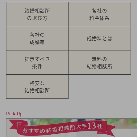
結婚相談所
各社の
の選び方
料金体系
各社の
成婚料とは
成婚率
提示すべき
無料の
条件
結婚相談所
格安な
結婚相談所
Pick Up