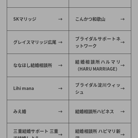
SKマリッジ
こんかつ和歌山
ブライダルサポートネ
グレイスマリッジ広尾
ットワーク
結婚相談所ハルマリ
ななほし結婚相談所
（HARU MARRIAGE）
ブライダル淀川ウィッ
Lihi mana
シュ
みえ婚
結婚相談所ハピネス
三重結婚サポート 三重
結婚相談所 ハピマリ新
で結婚しよう
潟