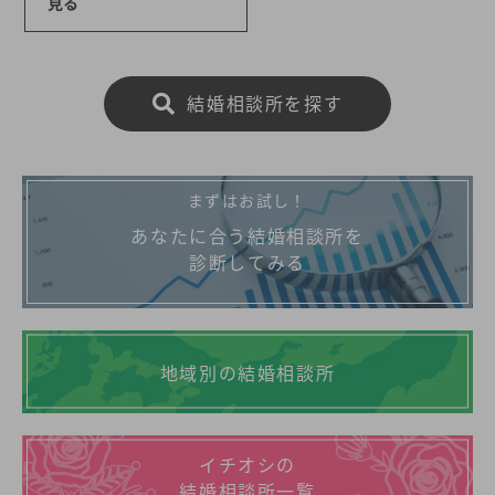
見る
結婚相談所を探す
まずはお試し！
あなたに合う結婚相談所を
診断してみる
地域別の結婚相談所
イチオシの
結婚相談所一覧