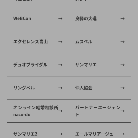
WeBCon
良縁の大進
エクセレンス青山
ムスベル
デュオブライダル
サンマリエ
リングベル
仲人協会
オンライン結婚相談所
パートナーエージェン
naco-do
ト
サンマリエ2
エールマリアージュ