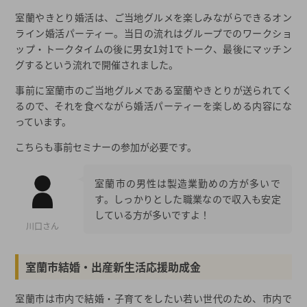
室蘭やきとり婚活は、ご当地グルメを楽しみながらできるオン
ライン婚活パーティー。当日の流れはグループでのワークショ
ップ・トークタイムの後に男女1対1でトーク、最後にマッチン
グするという流れで開催されました。
事前に室蘭市のご当地グルメである室蘭やきとりが送られてく
るので、それを食べながら婚活パーティーを楽しめる内容にな
っています。
こちらも事前セミナーの参加が必要です。
室蘭市の男性は製造業勤めの方が多いで
す。しっかりとした職業なので収入も安定
している方が多いですよ！
川口さん
室蘭市結婚・出産新生活応援助成金
室蘭市は市内で結婚・子育てをしたい若い世代のため、市内で