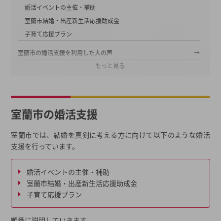
婚活イベントの主催・補助
室蘭市結婚・出産新生活応援助成金
子育て応援プラン
室蘭市の婚活支援を利用した人の声
もっと見る
婚活支援を行う事業所の基本情報
まとめ
2026年春の最新キャンペーン
室蘭市の婚活支援
都道府県から結婚相談所を探す
結婚相談所一覧から結婚相談所を探す
室蘭市では、結婚を真剣に考える方に向けて以下のような婚活
支援を行っています。
婚活イベントの主催・補助
室蘭市結婚・出産新生活応援助成金
子育て応援プラン
順番に説明していきます。