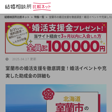
>
>
結婚相談所比較ネット
特集一覧
室蘭市の婚活支援を徹底調査！婚活イベントや充実した
2025.04.17 更新
室蘭市の婚活支援を徹底調査！婚活イベントや充
実した助成金の詳細も