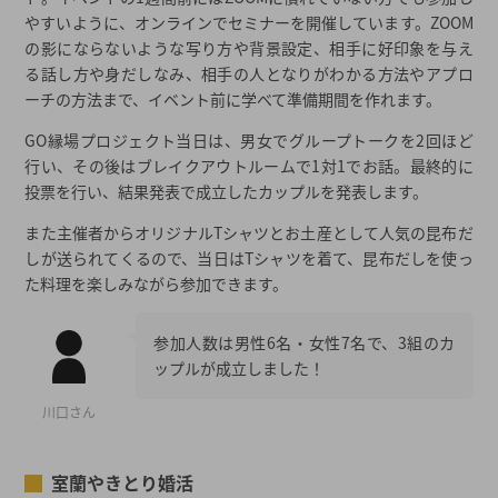
やすいように、オンラインでセミナーを開催しています。ZOOM
の影にならないような写り方や背景設定、相手に好印象を与え
る話し方や身だしなみ、相手の人となりがわかる方法やアプロ
ーチの方法まで、イベント前に学べて準備期間を作れます。
GO縁場プロジェクト当日は、男女でグループトークを2回ほど
行い、その後はブレイクアウトルームで1対1でお話。最終的に
投票を行い、結果発表で成立したカップルを発表します。
また主催者からオリジナルTシャツとお土産として人気の昆布だ
しが送られてくるので、当日はTシャツを着て、昆布だしを使っ
た料理を楽しみながら参加できます。
参加人数は男性6名・女性7名で、3組のカ
ップルが成立しました！
川口さん
室蘭やきとり婚活