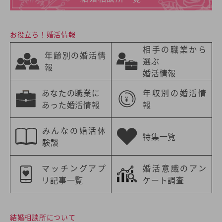
お役立ち！婚活情報
相手の職業から
年齢別の婚活情
選ぶ
報
婚活情報
あなたの職業に
年収別の婚活情
あった婚活情報
報
みんなの婚活体
特集一覧
験談
マッチングアプ
婚活意識のアン
リ記事一覧
ケート調査
結婚相談所について