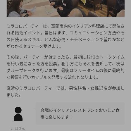
ミラコロパーティーは、室蘭市内のイタリアン料理店にて開催さ
れる婚活イベント。当日はまず、コミュニケーション方法やそ
の日使えるスキル、どんな心情・モチベーションで望むかなど
がわかるセミナーを受けます。
その後、パーティーが始まったら、最初に1対1のトークタイム
を行い気になった方を投票。相手方にもそれを告知して、次は
グループトークを行います。最後はフリータイムの後に最終的
な投票を行いカップルを発表する流れとなります。
直近のミラコロパーティーでは、男性14名・女性13名が参加し
ました。
会場のイタリアンレストランでおいしい食
事も楽しめます！
川口さん