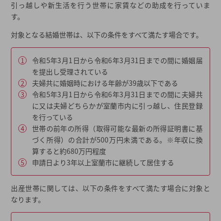
引っ越しや新生活を行う世帯に家賃などの助成を行っていま
す。
対象となる結婚世帯は、以下の条件をすべて満たす場合です。
令和5年3月1日から令和6年3月31日までの間に婚姻届
を提出し受理されている
夫婦共に婚姻時における年齢が39歳以下である
令和5年3月1日から令和6年3月31日までの間に夫婦共
に又は夫婦どちらかが室蘭市内に引っ越し、住民登録
を行っている
世帯の前年の所得（取得可能な最新の所得証明書に基
づく所得）の合計が500万円未満である。※年収に換
算すると約680万円程度
申請日より3年以上室蘭市に継続して居住する
出産世帯に関しては、以下の条件をすべて満たす場合に対象と
なります。