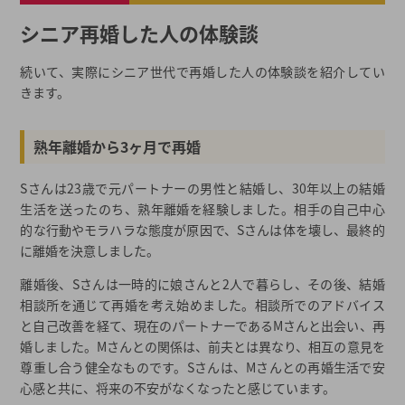
シニア再婚した人の体験談
続いて、実際にシニア世代で再婚した人の体験談を紹介してい
きます。
熟年離婚から3ヶ月で再婚
Sさんは23歳で元パートナーの男性と結婚し、30年以上の結婚
生活を送ったのち、熟年離婚を経験しました。相手の自己中心
的な行動やモラハラな態度が原因で、Sさんは体を壊し、最終的
に離婚を決意しました。
離婚後、Sさんは一時的に娘さんと2人で暮らし、その後、結婚
相談所を通じて再婚を考え始めました。相談所でのアドバイス
と自己改善を経て、現在のパートナーであるMさんと出会い、再
婚しました。Mさんとの関係は、前夫とは異なり、相互の意見を
尊重し合う健全なものです。Sさんは、Mさんとの再婚生活で安
心感と共に、将来の不安がなくなったと感じています。