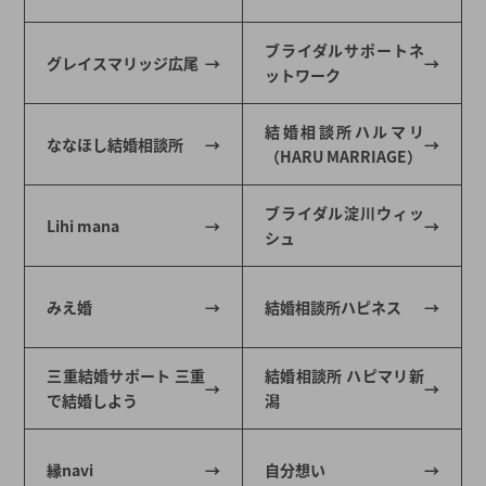
ブライダルサポートネ
グレイスマリッジ広尾
ットワーク
結婚相談所ハルマリ
ななほし結婚相談所
（HARU MARRIAGE）
ブライダル淀川ウィッ
Lihi mana
シュ
みえ婚
結婚相談所ハピネス
三重結婚サポート 三重
結婚相談所 ハピマリ新
で結婚しよう
潟
縁navi
自分想い