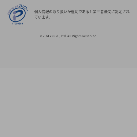
個人情報の取り扱いが適切であると第三者機関に認定され
ています。
© ZIGExN Co., Ltd. All Rights Reserved.