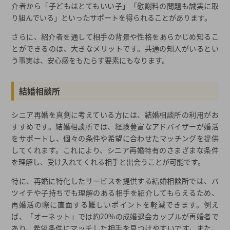
介者から「子どもはとてもいい子」「慰謝料の問題も誠実に取
り組んでいる」といったサポートを得られることがあります。
さらに、紹介者を通して相手の背景や性格をあらかじめ知るこ
とができるのは、大きなメリットです。共通の知人がいるとい
う事実は、安心感をもたらす要素にもなります。
結婚相談所
シニア再婚を真剣に考えている方には、結婚相談所の利用がお
すすめです。結婚相談所では、経験豊富なアドバイザーが婚活
をサポートし、個々の条件や希望に合わせたマッチングを提供
してくれます。これにより、シニア再婚特有のさまざまな条件
を理解し、受け入れてくれる相手と出会うことが可能です。
特に、再婚に特化したサービスを提供する結婚相談所では、バ
ツイチや子持ちでも理解のある相手を紹介してもらえるため、
再婚活の際に直面する難しいポイントを軽減できます。例え
ば、「オーネット」では約20%の成婚退会カップルが再婚者で
あり、希望条件にマッチした相手を見つけやすいです。また、