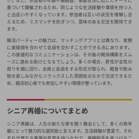
り」など、参加者の年齢や婚姻歴、家庭状況に応じたテーマに
基づいて開催されるため、同じような生活経験や事情を持つ人
と出会いやすくなっています。参加者は互いの状況を理解し合
えるため、ミスマッチを防ぎつつ、意味のある交流を期待でき
ます。
婚活パーティーの魅力は、マッチングアプリとは異なり、実際
に直接顔を合わせて会話を交わすことができる点にあります。
この直接的なコミュニケーションは、その後の関係構築をスム
ーズに進める助けとなるでしょう。多くの場合、男性が女性の
周りを順に回り、全員と会話をする形式が取られ、軽食や飲み
物を楽しみながらリラックスした雰囲気のなかで交流できるた
め、婚活初心者でも参加しやすい環境が整っています。
シニア再婚についてまとめ
シニア再婚は、人生の新たな章を開く機会として、多くの熟年
層にとって魅力的な選択肢と言えます。生活経験が豊富で、それ
ぞれが異なる事情や背景を持つなかで、再婚相手を見つけるこ