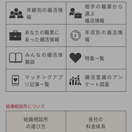
相手の職業から
年齢別の婚活情
選ぶ
報
婚活情報
あなたの職業に
年収別の婚活情
あった婚活情報
報
みんなの婚活体
特集一覧
験談
マッチングアプ
婚活意識のアン
リ記事一覧
ケート調査
結婚相談所について
結婚相談所
各社の
の選び方
料金体系