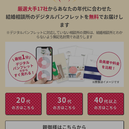
厳選大手17社
からあなたの年代に合わせた
結婚相談所のデジタルパンフレットを
無料
でお届けし
ます
※デジタルパンフレットに対応していない相談所の資料は、結婚相談所とわか
らないよう無記名封筒でお送りします
20
30
40
代
代
代以上
の方はこちら
の方はこちら
の方はこちら
親御様はこちらから