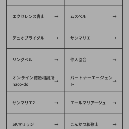
エクセレンス青山
ムスベル
デュオブライダル
サンマリエ
リングベル
仲人協会
オンライン結婚相談所
パートナーエージェン
naco-do
ト
サンマリエ2
エールマリアージュ
SKマリッジ
こんかつ和歌山