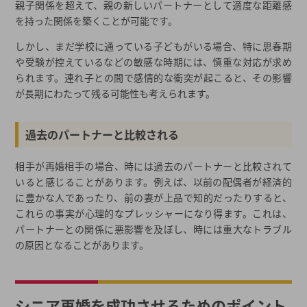
親子関係を超えて、親の新しいパートナーとして適度な距離感
を持った関係を築くことが可能です。
しかし、まだ学校に通っている子どもがいる場合、特に思春期
や受験が控えているなどの敏感な時期には、慎重な対応が求め
られます。連れ子との間で感情的な衝突が起こると、その影響
が長期にわたって残る可能性も考えられます。
過去のパートナーと比較される
相手が再婚相手の場合、時には過去のパートナーと比較されて
いると感じることがあります。例えば、以前の配偶者が経済的
に豊かな人であったり、前の妻が上品で知的だったりすると、
これらの事実が心理的なプレッシャーになり得ます。これは、
パートナーとの関係に悪影響を及ぼし、時には重大なトラブル
の原因となることがあります。
シニア再婚を成功させるためのポイント