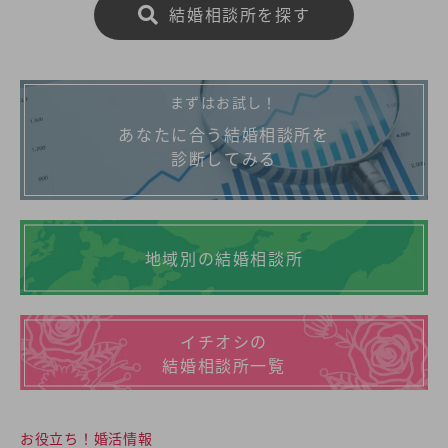
結婚相談所を探す
まずはお試し！
あなたに合う結婚相談所を
診断してみる
地域別の結婚相談所
イチオシの
結婚相談所一覧
お役立ち！婚活情報