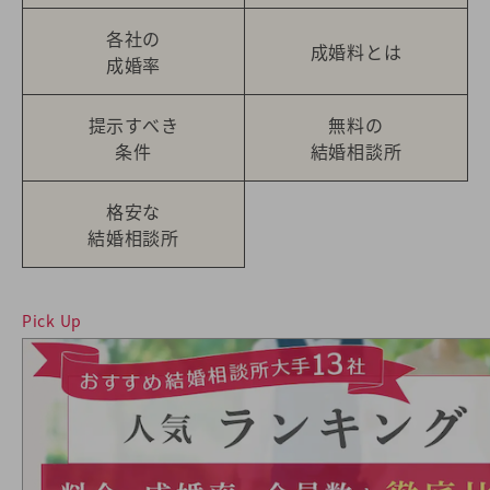
各社の
成婚料とは
成婚率
提示すべき
無料の
条件
結婚相談所
格安な
結婚相談所
Pick Up