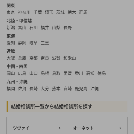
関東
東京
神奈川
千葉
埼玉
茨城
栃木
群馬
北陸・甲信越
新潟
富山
石川
福井
山梨
長野
東海
愛知
静岡
岐阜
三重
近畿
大阪
兵庫
京都
奈良
滋賀
和歌山
中国・四国
岡山
広島
山口
島根
鳥取
愛媛
香川
高知
徳島
九州・沖縄
福岡
佐賀
長崎
大分
熊本
宮崎
鹿児島
沖縄
結婚相談所一覧から結婚相談所を探す
ツヴァイ
オーネット