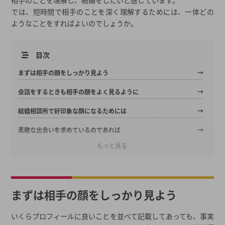
相手のことを理解し、結婚をしたいと感じています。
では、短時間で相手のことを深く理解するためには、一体どの
ようなことをすればよいのでしょうか。
目次
まずは相手の顔をしっかり見よう
会話をするときも相手の顔をよく見るように
結婚相談所で好印象な顔になるためには
素敵な出会いを求めているのであれば
顔は口ほどにものを言う
もっと見る
結婚相談所選び、最初の一歩に迷ったら一括資料請求
2026年春の最新キャンペーン
都道府県から結婚相談所を探す
まずは相手の顔をしっかり見よう
結婚相談所一覧から結婚相談所を探す
いくらプロフィールに良いことを並べて記載してあっても、事実