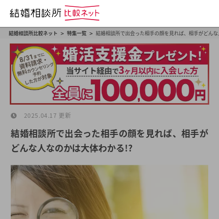
>
>
結婚相談所比較ネット
特集一覧
結婚相談所で出会った相手の顔を見れば、相手がどんな人
2025.04.17 更新
結婚相談所で出会った相手の顔を見れば、相手が
どんな人なのかは大体わかる!?