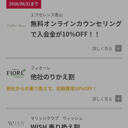
2026/08/31まで
エクセレンス青山
無料オンラインカウンセリング
で入会金が10%OFF！！
詳しく見る
フィオーレ
他社のりかえ割
他社からの乗り換えで、初期費用10%OFF！
詳しく見る
マリッジクラブ ウィッシュ
WISH 乗り換え割