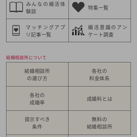
みんなの婚活体
特集一覧
験談
マッチングアプ
婚活意識のアン
リ記事一覧
ケート調査
結婚相談所について
結婚相談所
各社の
の選び方
料金体系
各社の
成婚料とは
成婚率
提示すべき
無料の
条件
結婚相談所