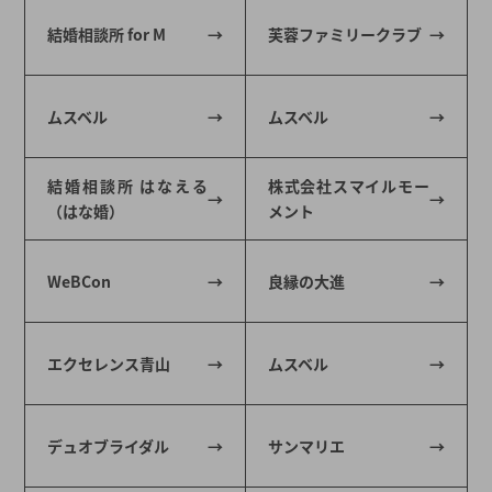
結婚相談所 for M
芙蓉ファミリークラブ
ムスベル
ムスベル
結婚相談所 はなえる
株式会社スマイルモー
（はな婚）
メント
WeBCon
良縁の大進
エクセレンス青山
ムスベル
デュオブライダル
サンマリエ