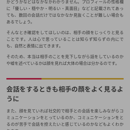
かどうかなどはなかなかわかりません。プロフィールの性格欄
に「優しい・穏やか・明るい・真面目」などと記載されてあっ
ても、数回の会話だけではなかなか見抜くことが難しい場合も
あるでしょう。
そんなとき確認をしてほしいのは、相手の顔をじっくりと見る
ことです。人は心で思っていることは知らず知らずの内にで
も、自然と表情に出てきます。
そのため、本当は相手のことを見下しながら話をしているのか
や嘘を述べているかは顔を見れば大体の場合は分かるのです。
会話をするときも相手の顔をよく見るよ
うに
また、顔を見ていれば社交的で相手との会話を楽しみながらコ
ミュニケーションをとっているのか、コミュニケーションをと
るのが苦手で会話を控えたいと感じているのかなどもよくわか