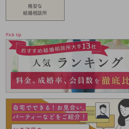
格安な
結婚相談所
Pick Up