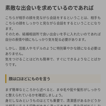
素敵な出会いを求めているのであれば
こちらが相手の顔を見ながら会話をするということは、相手も
こちらの顔をしっかりと見ながら会話をするということになり
ます。
そのため、結婚相談所で良い出会いを手に入れたいのであれば
自分の表情や顔にもしっかり気を配る必要があります。
しかし、芸能人やモデルのように特別華やかな顔になる必要は
ありません。
気をつけることはどれも簡単で、すぐにできるようなことばか
りです。
顔は口ほどにものを言う
まず簡単なところから述べると、まゆ毛や髭や髪形がしっかり
と整えられているかを確認しましょう。
身だしなみというものはとても重要で、清潔感があるかどうか
で相手に与える印象が大きく違ってきます。見た目がだらしな