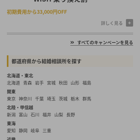
初期費用から33,000円OFF
詳しく見る
すべてのキャンペーンを見る
都道府県から結婚相談所を探す
北海道・東北
北海道
青森
岩手
宮城
秋田
山形
福島
関東
東京
神奈川
千葉
埼玉
茨城
栃木
群馬
北陸・甲信越
新潟
富山
石川
福井
山梨
長野
東海
愛知
静岡
岐阜
三重
近畿