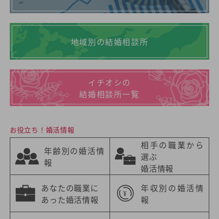
地域別の結婚相談所
イチオシの
結婚相談所一覧
お役立ち！婚活情報
相手の職業から
年齢別の婚活情
選ぶ
報
婚活情報
あなたの職業に
年収別の婚活情
あった婚活情報
報