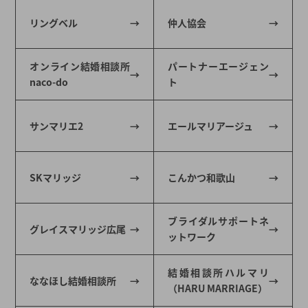
リングベル
仲人協会
オンライン結婚相談所
パートナーエージェン
naco-do
ト
サンマリエ2
エールマリアージュ
SKマリッジ
こんかつ和歌山
ブライダルサポートネ
グレイスマリッジ広尾
ットワーク
結婚相談所ハルマリ
ななほし結婚相談所
（HARU MARRIAGE）