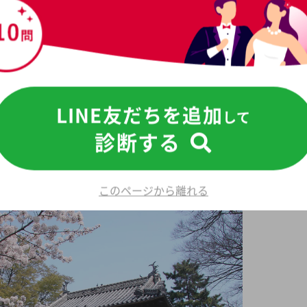
並み
LINE友だちを追加
して
診断する
事が多く残る地域でもあります。特に注目されるのは土浦城
市内に点在しています。これに加え、伝統行事や文化祭が多
ニティ活動にも深く関わることが可能です。
このページから離れる