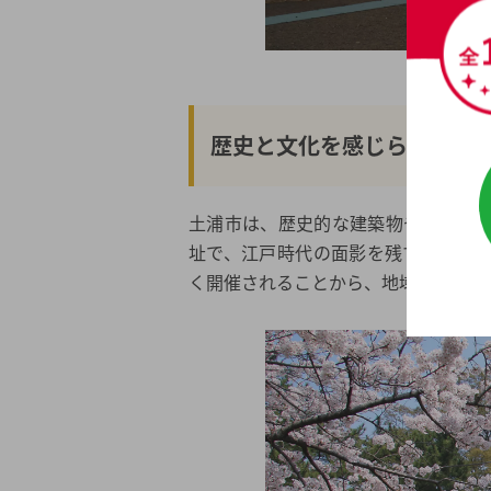
歴史と文化を感じられる街
土浦市は、歴史的な建築物や伝統行
址で、江戸時代の面影を残す遺構が
く開催されることから、地域のコミュ