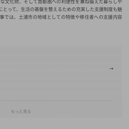
的な文化財、そして首都圏への利便性を兼ね備えた暮らしや
にとって、生活の基盤を整えるための充実した支援制度も魅
記事では、土浦市の地域としての特徴や移住者への支援内容
もっと見る
い探し支援