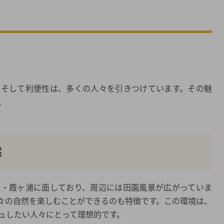
実
、そして利便性は、多くの人々を引きつけています。その魅
。
然
湖・霞ヶ浦に面しており、周辺には田園風景が広がっていま
々の自然を楽しむことができるのも特徴です。この環境は、
ュしたい人々にとって理想的です。