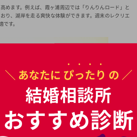
を高めます。例えば、霞ヶ浦周辺では「りんりんロード」と
ており、湖岸を走る爽快な体験ができます。週末のレクリエ
適です。
＼ あなたに
ぴったり
の ／
結婚相談所
おすすめ診断