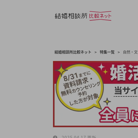
結婚相談所比較ネット
>
特集一覧
>
自然・文
2025.04.17 更新