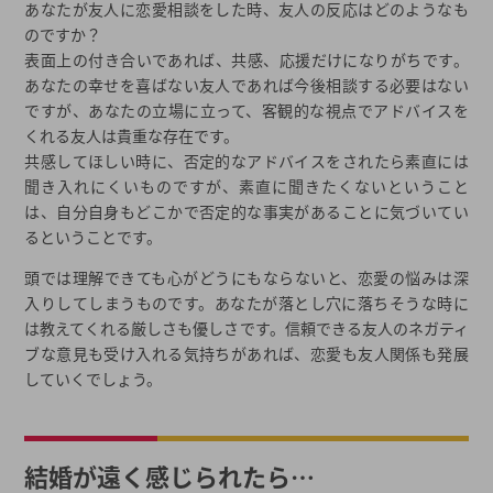
あなたが友人に恋愛相談をした時、友人の反応はどのようなも
のですか？
表面上の付き合いであれば、共感、応援だけになりがちです。
あなたの幸せを喜ばない友人であれば今後相談する必要はない
ですが、あなたの立場に立って、客観的な視点でアドバイスを
くれる友人は貴重な存在です。
共感してほしい時に、否定的なアドバイスをされたら素直には
聞き入れにくいものですが、素直に聞きたくないということ
は、自分自身もどこかで否定的な事実があることに気づいてい
るということです。
頭では理解できても心がどうにもならないと、恋愛の悩みは深
入りしてしまうものです。あなたが落とし穴に落ちそうな時に
は教えてくれる厳しさも優しさです。信頼できる友人のネガティ
ブな意見も受け入れる気持ちがあれば、恋愛も友人関係も発展
していくでしょう。
結婚が遠く感じられたら…