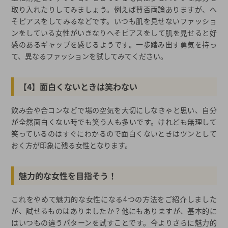
取り入れたりしてみましょう。例えば賛否両論ありますが、へ
そピアスをしてみるなどです。いつも肌を見せないファッショ
ンをしている女性がいきなりへそピアスをして肌を見せると好
感のあるギャップを感じるようです。一歩踏み出す勇気を持っ
て、異なるファッションを試してみてください。
【4】面白くないときは笑わない
飲み会や合コンなどで場の空気を大切にしなきゃと思い、自分
が全然面白くない時でも笑う人も多いです。けれども無理して
笑っているのはすぐにわかるので面白くないときはツンとして
おく方が印象に残る女性となります。
魅力的な女性を目指そう！
これをやめて魅力的な女性になる4つの方法をご紹介しました
が、試せるものはありましたか？他にもありますが、基本的に
はいつもの違うパターンを試すことです。今よりさらに魅力的