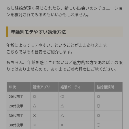
もし結婚が遠く感じられたら、新しい出会いのシチュエーショ
ンを検討されてみるのもいいかもしれません。
年齢別モテやすい婚活方法
年齢によってモテやすい、ということがままありえます。
こちらではその目安をご紹介します。
もちろん、年齢を感じさせないほど魅力的な方であればこの限
りではありませんので、あくまでご参考程度にご覧ください。
年代
婚活アプリ
婚活パーティー
結婚相談所
20代前半
◎
◎
◎
20代後半
△
△
◎
30代前半
×
△
◎
30代後半
×
×
○