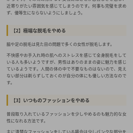
近寄りがたい雰囲気を感じてしまうのです。何事も完璧を求め
ず、優等生にならないようにしましょう。
【2】極端な脱毛をやめる
脇や足の脱毛は見た目の問題で多くの女性が脱毛します。
不快感やお手入れ時の肌へのストレスを感じて全身脱毛をして
いる人も多いようですが、男性はありのままの姿に魅力を感じ
ているようです。人間の体の中で不要なものはないので、見え
ない部分は剃らずしておくのが自分の体にも優しい方法なので
す。
【3】いつものファッションをやめる
普段取り入れているファッションを少しやめるのも魅力的な女
性になれる方法です。
主に清楚なファッションをしている場合は少しパンクな部分を