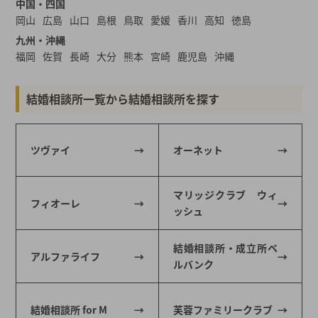
中国・四国
岡山
広島
山口
島根
鳥取
愛媛
香川
高知
徳島
九州・沖縄
福岡
佐賀
長崎
大分
熊本
宮崎
鹿児島
沖縄
結婚相談所一覧から結婚相談所を探す
ツヴァイ
オーネット
マリッジクラブ ウィ
フィオーレ
ッシュ
結婚相談所・成立所ベ
アルファライフ
ルバンク
結婚相談所 for M
芙蓉ファミリークラブ