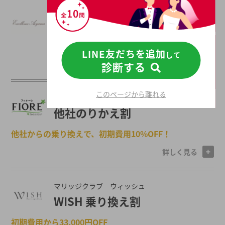
エクセレンス青山
無料オンラインカウンセリング
で入会金が10%OFF！！
LINE友だちを追加
して
詳しく見る
診断する
このページから離れる
フィオーレ
他社のりかえ割
他社からの乗り換えで、初期費用10%OFF！
詳しく見る
マリッジクラブ ウィッシュ
WISH 乗り換え割
初期費用から33,000円OFF