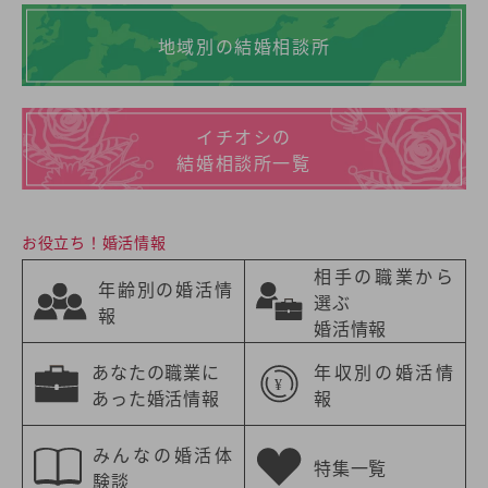
地域別の結婚相談所
イチオシの
結婚相談所一覧
お役立ち！婚活情報
相手の職業から
年齢別の婚活情
選ぶ
報
婚活情報
あなたの職業に
年収別の婚活情
あった婚活情報
報
みんなの婚活体
特集一覧
験談