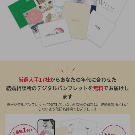
厳選大手17社
からあなたの年代に合わせた
結婚相談所のデジタルパンフレットを
無料
でお届けし
ます
※デジタルパンフレットに対応していない相談所の資料は、結婚相談所とわか
らないよう無記名封筒でお送りします