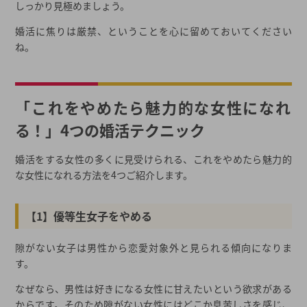
しっかり見極めましょう。
婚活に焦りは厳禁、ということを心に留めておいてください
ね。
「これをやめたら魅力的な女性になれ
る！」4つの婚活テクニック
婚活をする女性の多くに見受けられる、これをやめたら魅力的
な女性になれる方法を4つご紹介します。
【1】優等生女子をやめる
隙がない女子は男性から恋愛対象外と見られる傾向になりま
す。
なぜなら、男性は好きになる女性に甘えたいという欲求がある
からです。そのため隙がない女性にはどこか息苦しさを感じ、