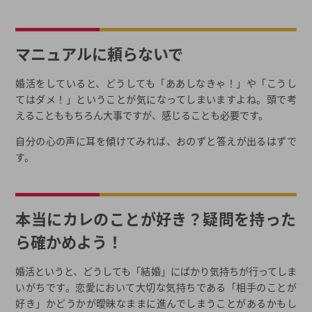
マニュアルに頼らないで
婚活をしていると、どうしても「ああしなきゃ！」や「こうし
てはダメ！」ということが気になってしまいますよね。頭で考
えることももちろん大事ですが、感じることも必要です。
自分の心の声に耳を傾けてみれば、おのずと答えが出るはずで
す。
本当にカレのことが好き？疑問を持った
ら確かめよう！
婚活というと、どうしても「結婚」にばかり気持ちが行ってしま
いがちです。恋愛において大切な気持ちである「相手のことが
好き」かどうかが曖昧なままに進んでしまうことがあるかもし