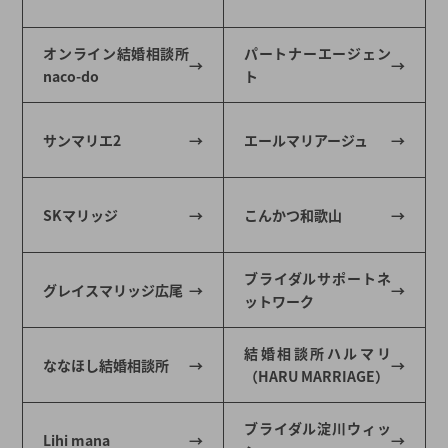
オンライン結婚相談所
パートナーエージェン
naco-do
ト
サンマリエ2
エールマリアージュ
SKマリッジ
こんかつ和歌山
ブライダルサポートネ
グレイスマリッジ広尾
ットワーク
結婚相談所ハルマリ
ななほし結婚相談所
（HARU MARRIAGE）
ブライダル淀川ウィッ
Lihi mana