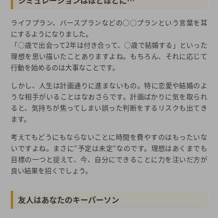
シミュレーションはほどほどに…
ライフプラン、バースプランなどの○○プランという言葉を耳
にするようになりました。
「○歳で出会って2年は付き合って、○歳で結婚する」といった
理想を思い描いたことありますよね。もちろん、それに応じて
行動を始めるのは大事なことです。
しかし、人生は計画通りに進まないもの。特に恋愛や結婚のよ
うな相手がいることはなおさらです。計画ばかりに気を取られ
ると、気持ちが焦ってしまい誤った判断をするリスクも出てき
ます。
考えてもどうにもならないことに時間を費やすのはもったいな
いですよね。まさに“予定は未定”なのです。理想はあくまでも
目標の一つと捉えて、今、自分にできることに力を注いだ方が
良い結果を招くでしょう。
友人はあなたのキーパーソン