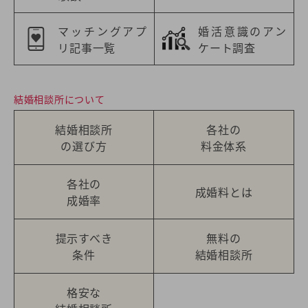
マッチングアプ
婚活意識のアン
リ記事一覧
ケート調査
結婚相談所について
結婚相談所
各社の
の選び方
料金体系
各社の
成婚料とは
成婚率
提示すべき
無料の
条件
結婚相談所
格安な