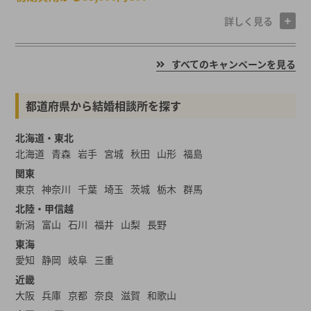
詳しく見る
すべてのキャンペーンを見る
都道府県から結婚相談所を探す
北海道・東北
北海道
青森
岩手
宮城
秋田
山形
福島
関東
東京
神奈川
千葉
埼玉
茨城
栃木
群馬
北陸・甲信越
新潟
富山
石川
福井
山梨
長野
東海
愛知
静岡
岐阜
三重
近畿
大阪
兵庫
京都
奈良
滋賀
和歌山