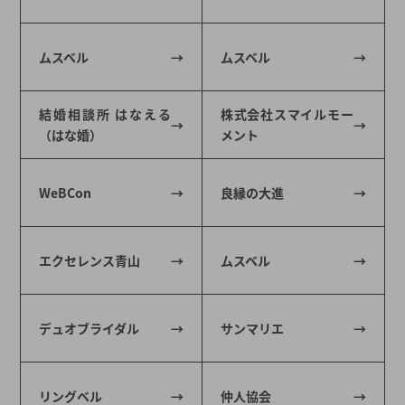
ムスベル
ムスベル
結婚相談所 はなえる
株式会社スマイルモー
（はな婚）
メント
WeBCon
良縁の大進
エクセレンス青山
ムスベル
デュオブライダル
サンマリエ
リングベル
仲人協会