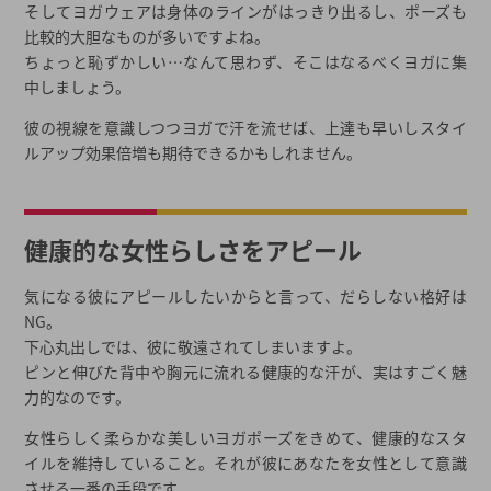
そしてヨガウェアは身体のラインがはっきり出るし、ポーズも
比較的大胆なものが多いですよね。
ちょっと恥ずかしい…なんて思わず、そこはなるべくヨガに集
中しましょう。
彼の視線を意識しつつヨガで汗を流せば、上達も早いしスタイ
ルアップ効果倍増も期待できるかもしれません。
健康的な女性らしさをアピール
気になる彼にアピールしたいからと言って、だらしない格好は
NG。
下心丸出しでは、彼に敬遠されてしまいますよ。
ピンと伸びた背中や胸元に流れる健康的な汗が、実はすごく魅
力的なのです。
女性らしく柔らかな美しいヨガポーズをきめて、健康的なスタ
イルを維持していること。それが彼にあなたを女性として意識
させる一番の手段です。