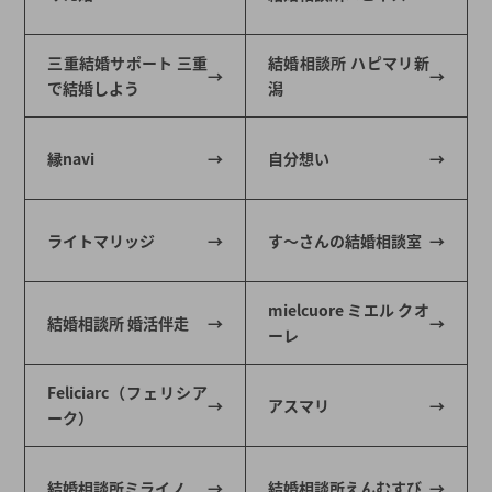
三重結婚サポート 三重
結婚相談所 ハピマリ新
で結婚しよう
潟
縁navi
自分想い
ライトマリッジ
す～さんの結婚相談室
mielcuore ミエル クオ
結婚相談所 婚活伴走
ーレ
Feliciarc（フェリシア
アスマリ
ーク）
結婚相談所ミライノ
結婚相談所えんむすび