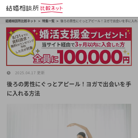
>
>
結婚相談所比較ネット
特集一覧
後ろの男性にぐっとアピール！ヨガで出会いを手に入れ
2025.04.17 更新
後ろの男性にぐっとアピール！ヨガで出会いを手
に入れる方法