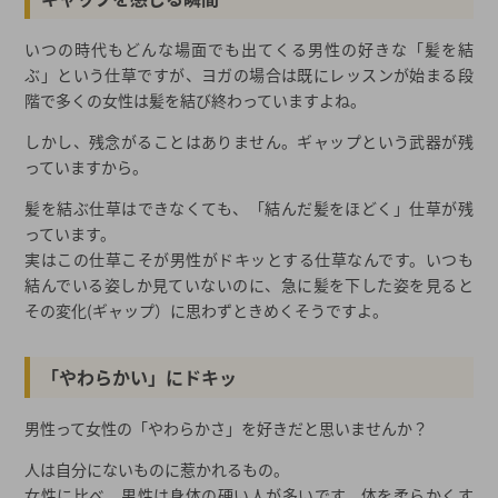
いつの時代もどんな場面でも出てくる男性の好きな「髪を結
ぶ」という仕草ですが、ヨガの場合は既にレッスンが始まる段
階で多くの女性は髪を結び終わっていますよね。
しかし、残念がることはありません。ギャップという武器が残
っていますから。
髪を結ぶ仕草はできなくても、「結んだ髪をほどく」仕草が残
っています。
実はこの仕草こそが男性がドキッとする仕草なんです。いつも
結んでいる姿しか見ていないのに、急に髪を下した姿を見ると
その変化(ギャップ）に思わずときめくそうですよ。
「やわらかい」にドキッ
男性って女性の「やわらかさ」を好きだと思いませんか？
人は自分にないものに惹かれるもの。
女性に比べ、男性は身体の硬い人が多いです。体を柔らかくす