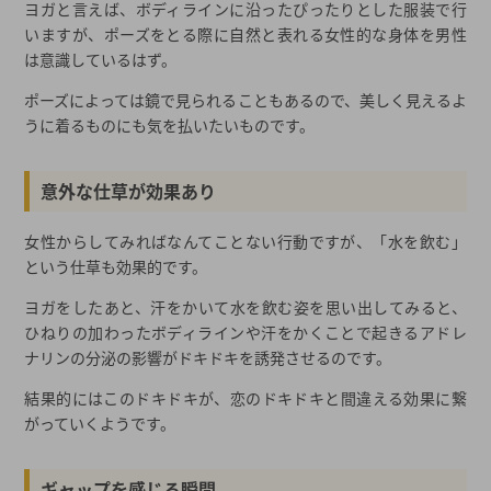
ヨガと言えば、ボディラインに沿ったぴったりとした服装で行
いますが、ポーズをとる際に自然と表れる女性的な身体を男性
は意識しているはず。
ポーズによっては鏡で見られることもあるので、美しく見えるよ
うに着るものにも気を払いたいものです。
意外な仕草が効果あり
女性からしてみればなんてことない行動ですが、「水を飲む」
という仕草も効果的です。
ヨガをしたあと、汗をかいて水を飲む姿を思い出してみると、
ひねりの加わったボディラインや汗をかくことで起きるアドレ
ナリンの分泌の影響がドキドキを誘発させるのです。
結果的にはこのドキドキが、恋のドキドキと間違える効果に繋
がっていくようです。
ギャップを感じる瞬間