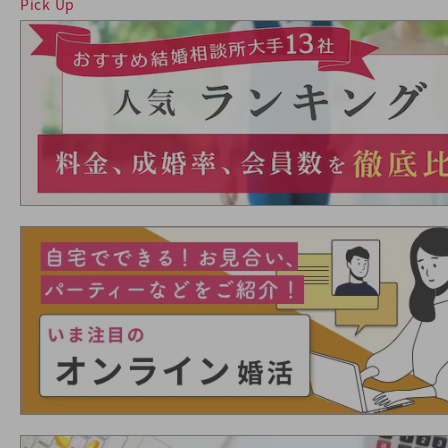
Pick Up