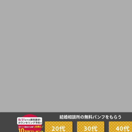
結婚相談所の無料パンフをもらう
20代
30代
40代