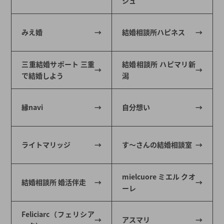
シュ
みえ婚
結婚相談所ハピネス
三重結婚サポート 三重
結婚相談所 ハピマリ新
で結婚しよう
潟
縁navi
自分想い
ライトマリッジ
す～さんの結婚相談室
mielcuore ミエル クオ
結婚相談所 婚活伴走
ーレ
Feliciarc（フェリシア
アスマリ