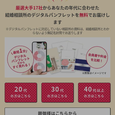
厳選大手17社
からあなたの年代に合わせた
結婚相談所のデジタルパンフレットを
無料
でお届けし
ます
※デジタルパンフレットに対応していない相談所の資料は、結婚相談所とわか
らないよう無記名封筒でお送りします
20
30
40
代
代
代以上
の方はこちら
の方はこちら
の方はこちら
親御様はこちらから