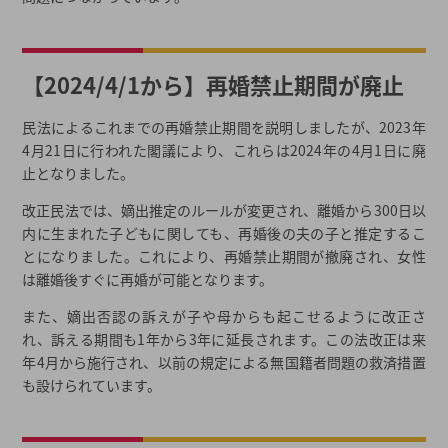
【2024/4/1から】再婚禁止期間が廃止
民法によるこれまでの再婚禁止期間を説明しましたが、2023年
4月21日に行われた閣議により、これらは2024年の4月1日に廃
止となりました。
改正民法では、嫡出推定のルールが変更され、離婚から300日以
内に生まれた子どもに関しても、再婚後の夫の子と推定するこ
とになりました。これにより、再婚禁止期間が撤廃され、女性
は離婚後すぐに再婚が可能となります。
また、嫡出否認の訴えが子や母からも起こせるように改正さ
れ、訴える期間も1年から3年に延長されます。この法改正は来
年4月から施行され、以前の規定による無国籍者問題の救済措置
も設けられています。