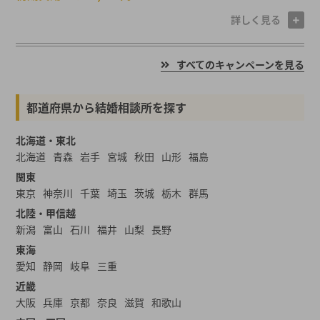
詳しく見る
すべてのキャンペーンを見る
都道府県から結婚相談所を探す
北海道・東北
北海道
青森
岩手
宮城
秋田
山形
福島
関東
東京
神奈川
千葉
埼玉
茨城
栃木
群馬
北陸・甲信越
新潟
富山
石川
福井
山梨
長野
東海
愛知
静岡
岐阜
三重
近畿
大阪
兵庫
京都
奈良
滋賀
和歌山