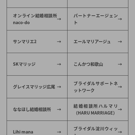
オンライン結婚相談所
パートナーエージェン
naco-do
ト
サンマリエ2
エールマリアージュ
SKマリッジ
こんかつ和歌山
ブライダルサポートネ
グレイスマリッジ広尾
ットワーク
結婚相談所ハルマリ
ななほし結婚相談所
（HARU MARRIAGE）
ブライダル淀川ウィッ
Lihi mana