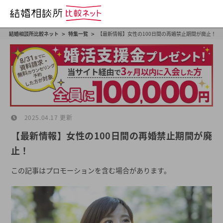
>
>
結婚相談所比較ネット
特集一覧
【最新情報】女性の100日間の再婚禁止期間が廃止！
2025.04.17 更新
【最新情報】女性の100日間の再婚禁止期間が廃
止！
この記事はプロモーションを含む場合があります。