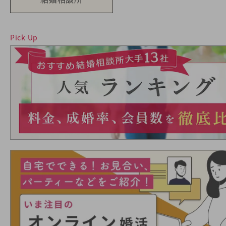
Pick Up