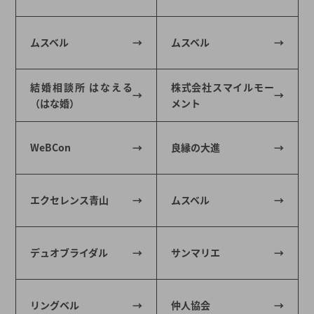
ムスベル
ムスベル
結婚相談所 はなえる
株式会社スマイルモー
（はな婚）
メント
WeBCon
良縁の大進
エクセレンス青山
ムスベル
デュオブライダル
サンマリエ
リングベル
仲人協会