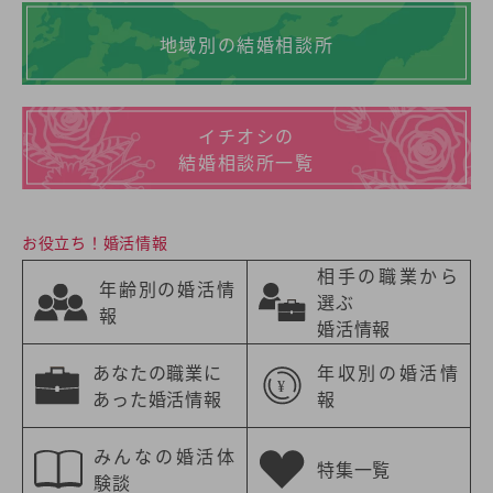
地域別の結婚相談所
イチオシの
結婚相談所一覧
お役立ち！婚活情報
相手の職業から
年齢別の婚活情
選ぶ
報
婚活情報
あなたの職業に
年収別の婚活情
あった婚活情報
報
みんなの婚活体
特集一覧
験談