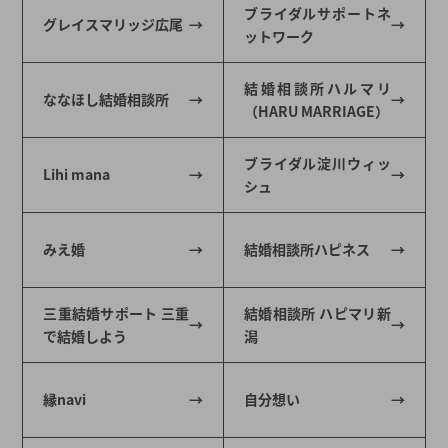
ブライダルサポートネ
グレイスマリッジ広尾
ットワーク
結婚相談所ハルマリ
ななほし結婚相談所
（HARU MARRIAGE）
ブライダル淀川ウィッ
Lihi mana
シュ
みえ婚
結婚相談所ハピネス
三重結婚サポート 三重
結婚相談所 ハピマリ新
で結婚しよう
潟
縁navi
自分想い