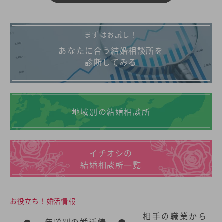
まずはお試し！
あなたに合う結婚相談所を
診断してみる
地域別の結婚相談所
イチオシの
結婚相談所一覧
お役立ち！婚活情報
相手の職業から
年齢別の婚活情