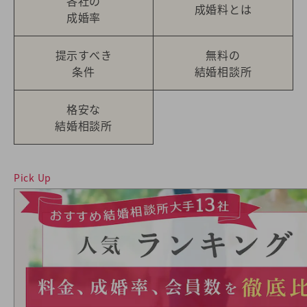
各社の
成婚料とは
成婚率
提示すべき
無料の
条件
結婚相談所
格安な
結婚相談所
Pick Up