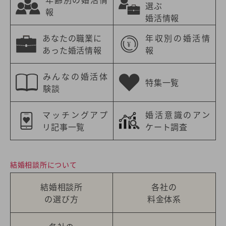
選ぶ
報
婚活情報
あなたの職業に
年収別の婚活情
あった婚活情報
報
みんなの婚活体
特集一覧
験談
マッチングアプ
婚活意識のアン
リ記事一覧
ケート調査
結婚相談所について
結婚相談所
各社の
の選び方
料金体系