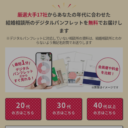
厳選大手17社
からあなたの年代に合わせた
結婚相談所のデジタルパンフレットを
無料
でお届けし
ます
※デジタルパンフレットに対応していない相談所の資料は、結婚相談所とわか
らないよう無記名封筒でお送りします
20
30
40
代
代
代以上
の方はこちら
の方はこちら
の方はこちら