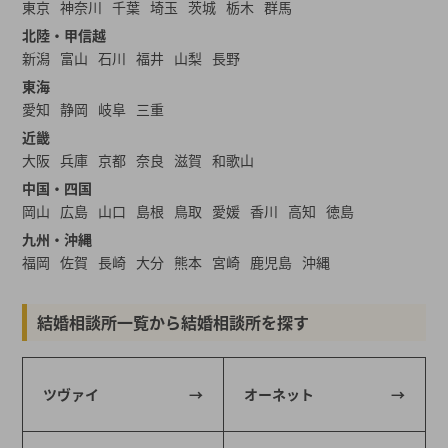
東京
神奈川
千葉
埼玉
茨城
栃木
群馬
北陸・甲信越
新潟
富山
石川
福井
山梨
長野
東海
愛知
静岡
岐阜
三重
近畿
大阪
兵庫
京都
奈良
滋賀
和歌山
中国・四国
岡山
広島
山口
島根
鳥取
愛媛
香川
高知
徳島
九州・沖縄
福岡
佐賀
長崎
大分
熊本
宮崎
鹿児島
沖縄
結婚相談所一覧から結婚相談所を探す
ツヴァイ
オーネット