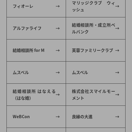
マリッジクラブ ウィ
フィオーレ
ッシュ
結婚相談所・成立所ベ
アルファライフ
ルバンク
結婚相談所 for M
芙蓉ファミリークラブ
ムスベル
ムスベル
結婚相談所 はなえる
株式会社スマイルモー
（はな婚）
メント
WeBCon
良縁の大進