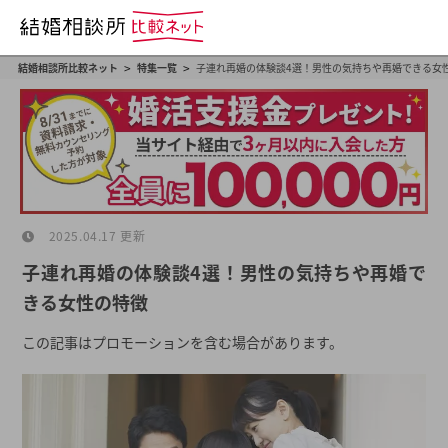
>
>
結婚相談所比較ネット
特集一覧
子連れ再婚の体験談4選！男性の気持ちや再婚できる女
2025.04.17 更新
子連れ再婚の体験談4選！男性の気持ちや再婚で
きる女性の特徴
この記事はプロモーションを含む場合があります。