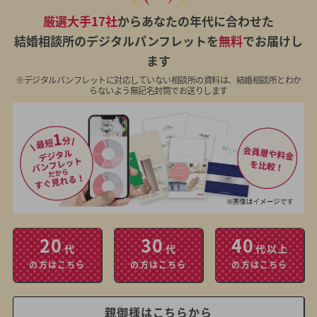
厳選大手17社
からあなたの年代に合わせた
結婚相談所のデジタルパンフレットを
無料
でお届けし
ます
※デジタルパンフレットに対応していない相談所の資料は、結婚相談所とわか
らないよう無記名封筒でお送りします
20
30
40
代
代
代以上
の方はこちら
の方はこちら
の方はこちら
親御様はこちらから