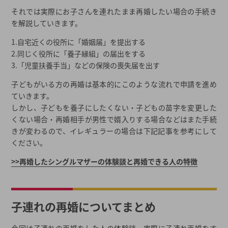
それでは実際にお子さんを連れたまま再婚したい場合の手続き
を解説していきます。
1.自宅近くの役所に「婚姻届」を提出する
2.同じく役所に「養子縁組」の届出をする
3.「児童扶養手当」などの保険の喪失届を出す
子どもがいる方の再婚は基本的にこのような流れで申請を進め
ていきます。
しかし、子どもを養子にしたくない・子どもの苗字を変更した
くない場合・再婚相手が男性で婿入りする場合などはまた手続
きが変わるので、イレギュラーの場合は下記記事を参考にして
ください。
>>再婚したシングルマザーの体験談と再婚できる人の特徴
子連れの再婚についてまとめ
今回は子連れの再婚をした人の体験談・実際に子連れ再婚をす