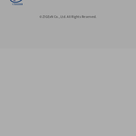
© ZIGExN Co., Ltd. All Rights Reserved.