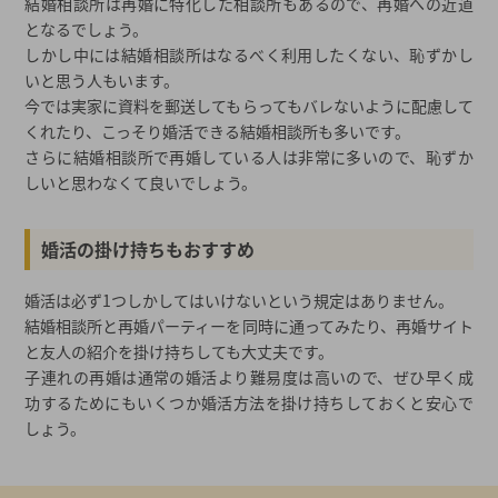
結婚相談所は再婚に特化した相談所もあるので、再婚への近道
となるでしょう。
しかし中には結婚相談所はなるべく利用したくない、恥ずかし
いと思う人もいます。
今では実家に資料を郵送してもらってもバレないように配慮して
くれたり、こっそり婚活できる結婚相談所も多いです。
さらに結婚相談所で再婚している人は非常に多いので、恥ずか
しいと思わなくて良いでしょう。
婚活の掛け持ちもおすすめ
婚活は必ず1つしかしてはいけないという規定はありません。
結婚相談所と再婚パーティーを同時に通ってみたり、再婚サイト
と友人の紹介を掛け持ちしても大丈夫です。
子連れの再婚は通常の婚活より難易度は高いので、ぜひ早く成
功するためにもいくつか婚活方法を掛け持ちしておくと安心で
しょう。