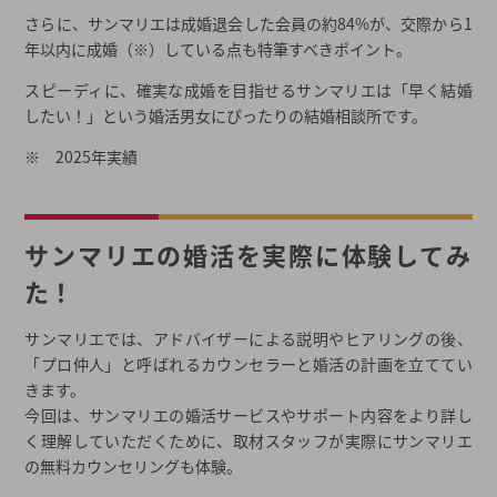
さらに、サンマリエは成婚退会した会員の約84%が、交際から1
年以内に成婚（※）している点も特筆すべきポイント。
スピーディに、確実な成婚を目指せるサンマリエは「早く結婚
したい！」という婚活男女にぴったりの結婚相談所です。
※ 2025年実績
サンマリエの婚活を実際に体験してみ
た！
サンマリエでは、アドバイザーによる説明やヒアリングの後、
「プロ仲人」と呼ばれるカウンセラーと婚活の計画を立ててい
きます。
今回は、サンマリエの婚活サービスやサポート内容をより詳し
く理解していただくために、取材スタッフが実際にサンマリエ
の無料カウンセリングも体験。