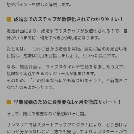
想やポイントを詳しく解説します。
成婚までのステップが数値化されてわかりやすい！
婚活計画により、成婚までのステップが数値化されるので、自
分がいつまでに・何をすべきかが明確になります。
たとえば、「○月○日から婚活を開始。週に○回のお見合いを
目指し、成婚は○月を目指しましょう」といった具合です。
なお、婚活計画は、ライフスタイルや性格を考慮したうえで、
無理なく実践できるスケジュールが組まれます。
そのため、「この計画なら私でも取り組めそう！」と前向きに
なれたのもよかったです。
早期成婚のために最重要な1ヶ月を徹底サポート！
そして、婚活で重要なのが最初の1ヶ月間。
サンマリエではスタートアッププログラムにより、どう動けば
いいか分からないという方でも安心してよりよいスタートがで