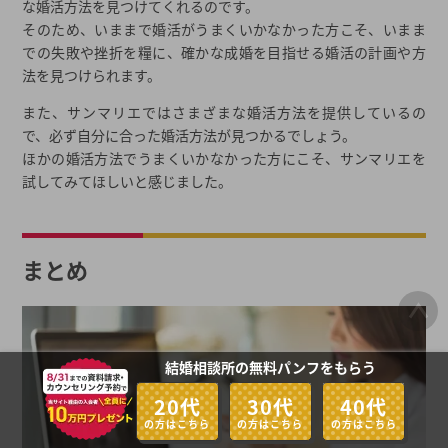
な婚活方法を見つけてくれるのです。
そのため、いままで婚活がうまくいかなかった方こそ、いまま
での失敗や挫折を糧に、確かな成婚を目指せる婚活の計画や方
法を見つけられます。
また、サンマリエではさまざまな婚活方法を提供しているの
で、必ず自分に合った婚活方法が見つかるでしょう。
ほかの婚活方法でうまくいかなかった方にこそ、サンマリエを
試してみてほしいと感じました。
まとめ
結婚相談所の無料パンフをもらう
20代
30代
40代
の方はこちら
の方はこちら
の方はこちら