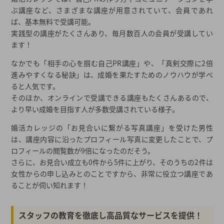
ぶ講座など、さまざまな講座が用意されていて、会員であれ
ば、基本無料で受講可能。
実践型の講座がたくさんあり、毎月数百人の会員が受講してい
ます！
なかでも「相手の心を掴む自己PR講座」や、「真剣交際に2倍
進みやすくなる秘訣」は、成婚を果たすためのノウハウが学べ
ると人気です。
そのほか、オンラインで受講できる講座もたくさんあるので、
より早い成婚を目指す人が多数受講されている様子。
婚活カレッジの「お見合いに繋がる写真講座」を受けた男性
は、講座内容に沿ったプロフィール写真に変更したことで、プ
ロフィールの閲覧数が9倍になったのだそう。
さらに、お見合い成立も0件から5件に上がり、そのうちの2件は
女性からの申し込みとのことですから、非常に役立つ講座であ
ることが伺い知れます！
スタッフの教育を徹底し高品質なサービスを提供！