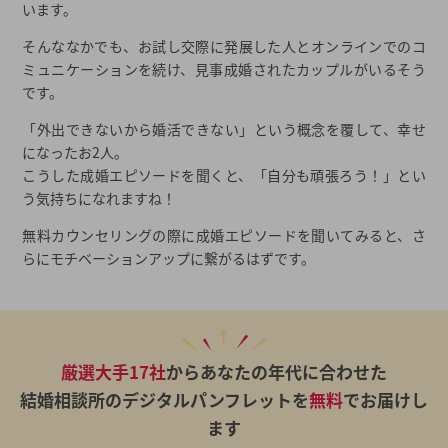
います。
そんななかでも、お試し交際に発展した人とオンラインでのコ
ミュニケーションを続け、見事成婚されたカップルがいるそう
です。
「外出できないから婚活できない」という概念を覆して、幸せ
になったお2人。
こうした成婚エピソードを聞くと、「自分も頑張ろう！」とい
う気持ちになれますね！
無料カウンセリングの際に成婚エピソードを聞いてみると、さ
らにモチベーションアップに繋がるはずです。
厳選大手17社
からあなたの年代に合わせた
結婚相談所のデジタルパンフレットを
無料
でお届けし
ます