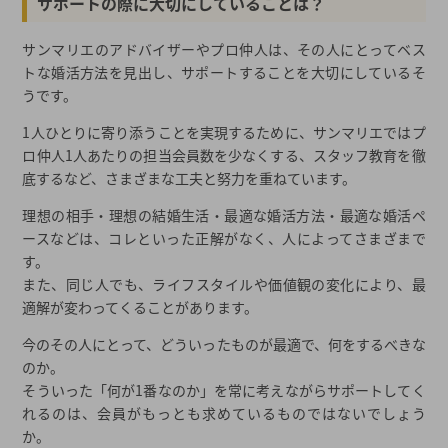
サポートの際に大切にしていることは？
サンマリエのアドバイザーやプロ仲人は、その人にとってベス
トな婚活方法を見出し、サポートすることを大切にしているそ
うです。
1人ひとりに寄り添うことを実現するために、サンマリエではプ
ロ仲人1人あたりの担当会員数を少なくする、スタッフ教育を徹
底するなど、さまざまな工夫と努力を重ねています。
理想の相手・理想の結婚生活・最適な婚活方法・最適な婚活ペ
ースなどは、コレといった正解がなく、人によってさまざまで
す。
また、同じ人でも、ライフスタイルや価値観の変化により、最
適解が変わってくることがあります。
今のその人にとって、どういったものが最適で、何をするべきな
のか。
そういった「何が1番なのか」を常に考えながらサポートしてく
れるのは、会員がもっとも求めているものではないでしょう
か。