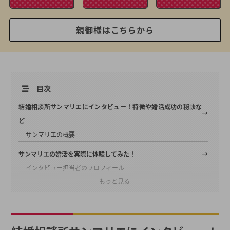
親御様はこちらから
目次
結婚相談所サンマリエにインタビュー！特徴や婚活成功の秘訣な
ど
サンマリエの概要
サンマリエの婚活を実際に体験してみた！
インタビュー担当者のプロフィール
もっと見る
入会時の無料カウンセリングはどんなもの？
婚活計画はどんな風に立案している？
入会後の会員から多い相談にはどんなものがある？
サポートの際に大切にしていることは？