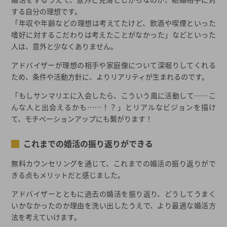
する自分の理想です。
「年収や年齢などの理想は考えてたけど、飲酒や喫煙といった
嗜好に対するこだわりは考えたことがなかった」などといった
人は、意外と少なくありません。
アドバイザーが理想の相手や家庭像について深堀りしてくれる
ため、条件や活動方針に、よりリアリティが生まれるのです。
「もしサンマリエに入会したら、こういう風に活動して……こ
んな人と出会えるかも……！？」とリアルなビジョンを描け
て、モチベーションアップにも繋がります！
これまでの婚活の振り返りができる
無料カウンセリングを通じて、これまでの婚活の振り返りがで
きる点もメリットだと感じました。
アドバイザーとともに過去の婚活を振り返り、どうしてうまく
いかなかったのか理由を洗い出したうえで、より最適な婚活方
法を考えていけます。