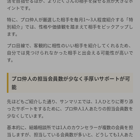
活を目指せるほか、よりたくさんの相手を探せる点が大きなポ
イントです。
特に、プロ仲人が厳選した相手を毎月1～3人程度紹介する「特
別紹介」では、性格や価値観を踏まえて相手をピックアップし
ます。
プロ目線で、客観的に相性のいい相手を紹介してくれるため、
自分では見つけられなかった相手と出会える可能性が高いで
す。
プロ仲人の担当会員数が少なく手厚いサポートが可
能
先ほどもご紹介した通り、サンマリエでは、1人ひとりに寄り添
ったサポートをするために、プロ仲人1人あたりの担当会員数を
少なくしています。
基本的に、結婚相談所では1人のカウンセラーが複数の会員を担
当しますが、担当している会員数が多いと、どうしても1人あた