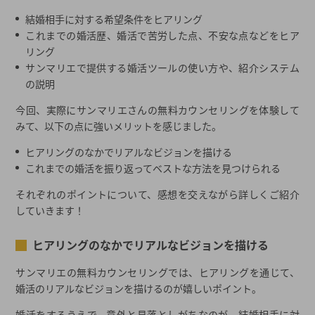
結婚相手に対する希望条件をヒアリング
これまでの婚活歴、婚活で苦労した点、不安な点などをヒア
リング
サンマリエで提供する婚活ツールの使い方や、紹介システム
の説明
今回、実際にサンマリエさんの無料カウンセリングを体験して
みて、以下の点に強いメリットを感じました。
ヒアリングのなかでリアルなビジョンを描ける
これまでの婚活を振り返ってベストな方法を見つけられる
それぞれのポイントについて、感想を交えながら詳しくご紹介
していきます！
ヒアリングのなかでリアルなビジョンを描ける
サンマリエの無料カウンセリングでは、ヒアリングを通じて、
婚活のリアルなビジョンを描けるのが嬉しいポイント。
婚活をするうえで、意外と見落としがちなのが、結婚相手に対