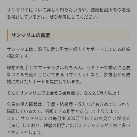
サンマリエについて詳しく知りたい方や、結婚相談所での婚活
を検討している方は、ぜひ参考にしてください。
サンマリエの概要
サンマリエは、婚活に励む男女を幅広くサポートしている結婚
相談所です。
理想の相手とのマッチングはもちろん、セミナーで婚活に必要
なスキルを磨くことができる（マリカレ）など、多方面から成
婚に向けたサポートを提供しています。
そんなサンマリエで出会える会員数は、なんと1万人以上！
会員の個人情報は、学歴・結婚歴・収入なども含めてしっかり
確認しているので、信頼できる相手と安心して出会えます。
また、サンマリエでは毎月40,000万件以上のお見合いが成立
（※1）しており、理想の相手と出会えるチャンスが非常に多い
と言えるでしょう。