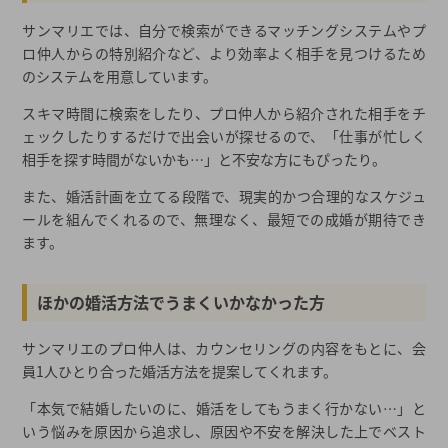
サンマリエでは、自分で検索ができるマッチングシステムやプ
ロ仲人からの特別紹介など、より効率よく相手を見つけるため
のシステムを用意しています。
スキマ時間に検索をしたり、プロ仲人から紹介された相手をチ
ェックしたりするだけで出会いが探せるので、「仕事が忙しく
相手を探す時間がないかも…」と不安な方にもぴったり。
また、婚活計画を立てる段階で、現実的かつ合理的なスケジュ
ールを組んでくれるので、無理なく、最短での成婚が期待でき
ます。
ほかの婚活方法でうまくいかなかった方
サンマリエのプロ仲人は、カウンセリングの内容をもとに、会
員1人ひとり合った婚活方法を提案してくれます。
「本気で結婚したいのに、婚活をしてもうまく行かない…」と
いう悩みを原因から追求し、原因や不安を解決した上でベスト