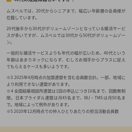
ムスベルでは、20代からシニアまで、幅広い年齢層の会員様が
在籍しています。
20代後半から30代がボリュームゾーンとなっている婚活サービ
スが多いですが、ムスベルでは30代から50代がボリュームゾー
ン。
一般的な婚活サービスよりも年代の幅が広いため、40代という
年齢はあまりネックにならず、むしろお相手からプラスに捉え
てもらえるケースも多いようです。
※3 2025年4月時点の加盟連盟を含む会員数合計。一部、地域に
より利用できない連盟があります。
※4 全国結婚相談所連盟は1回の申込につき10名まで、回数無制
限。日本ブライダル連盟は月45名まで、IBJ・TMS は月50名ま
で。地域によって例外があります。
※5 2020年12月時点での仲人ひとりあたりの担当活動会員数