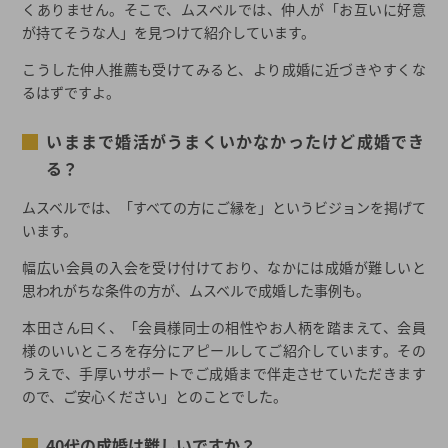
くありません。そこで、ムスベルでは、仲人が「お互いに好意
が持てそうな人」を見つけて紹介しています。
こうした仲人推薦も受けてみると、より成婚に近づきやすくな
るはずですよ。
いままで婚活がうまくいかなかったけど成婚でき
る？
ムスベルでは、「すべての方にご縁を」というビジョンを掲げて
います。
幅広い会員の入会を受け付けており、なかには成婚が難しいと
思われがちな条件の方が、ムスベルで成婚した事例も。
本田さん曰く、「会員様同士の相性やお人柄を踏まえて、会員
様のいいところを存分にアピールしてご紹介しています。その
うえで、手厚いサポートでご成婚まで伴走させていただきます
ので、ご安心ください」とのことでした。
40代の成婚は難しいですか？