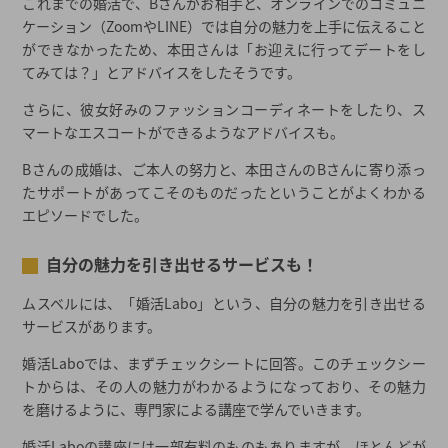
これまでの婚活で、Bさんがお相手と、オンラインでのコミュニ
ケーション（ZoomやLINE）では自分の魅力を上手に伝えること
ができなかったため、本田さんは「お迎えに行ってデートをし
てみては？」とアドバイスをしたそうです。
さらに、彼女好みのファッションコーディネートをしたり、ス
マートなエスコートができるようなアドバイスも。
Bさんの成婚は、ご本人の努力と、本田さんのBさんに寄り添っ
たサポートがあってこそのものだったということがよくわかる
エピソードでした。
自分の魅力を引き出せるサービスも！
ムスベルには、「婚活Labo」という、自分の魅力を引き出せる
サービスがあります。
婚活Laboでは、まずチェックシートに回答。このチェックシー
トからは、その人の魅力がわかるようになっており、その魅力
を磨けるように、専門家による講座で学んでいきます。
婚活Laboの講座には一部有料のものもありますが、ほとんどが