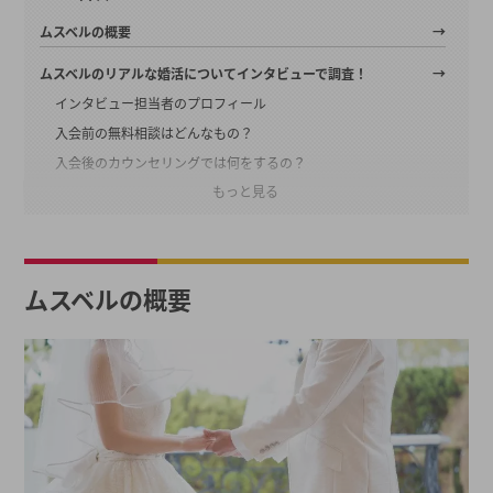
ムスベルの概要
ムスベルのリアルな婚活についてインタビューで調査！
インタビュー担当者のプロフィール
入会前の無料相談はどんなもの？
入会後のカウンセリングでは何をするの？
もっと見る
入会後の会員から多い相談にはどんなものがある？
サポートの際に大切にしていることは？
実際にあった成婚エピソードは？
ムスベルの概要
ムスベルの入会前に気になるポイントを聞いてみた！
他の結婚相談所とは何が違うの？
入会前によくある質問と回答
ムスベルはどんな人におすすめ？
まとめ
2026年春の最新キャンペーン