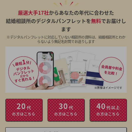
厳選大手17社
からあなたの年代に合わせた
結婚相談所のデジタルパンフレットを
無料
でお届けし
ます
※デジタルパンフレットに対応していない相談所の資料は、結婚相談所とわか
らないよう無記名封筒でお送りします
20
30
40
代
代
代以上
の方はこちら
の方はこちら
の方はこちら