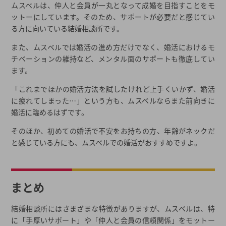
ムスベルは、仲人と会員が一丸となって成婚を目指すことをモ
ットーにしています。そのため、サポートが必要だと感じてい
る方に向いている結婚相談所です。
また、ムスベルでは婚活の進め方だけでなく、婚活におけるモ
チベーションの維持など、メンタル面のサポートも徹底してい
ます。
「これまでほかの婚活方法を試したけれど上手くいかず、婚活
に疲れてしまった…」という方も、ムスベルならまた前向きに
婚活に臨めるはずです。
そのほか、初めての婚活で不安をお持ちの方、年齢がネックだ
と感じている方にも、ムスベルでの婚活がおすすめですよ。
まとめ
結婚相談所にはさまざまな特徴がありますが、ムスベルは、特
に「手厚いサポート」や「仲人と会員の信頼関係」をモットー