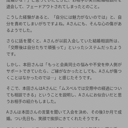
退会して、フェードアウトされてしまったとのこと。
こうした経験があると、「自分には魅力がないのでは」と、自
分を責めてしまいがちですよね。Aさんにも、そんな心の傷があ
るようでした。
さらに話を聞くと、Aさんが以前入会していた結婚相談所は、
「交際後は自分たちで頑張って」といったシステムだったよう
です。
しかし、本田さんは「もっと会員同士の悩みや不安を仲人側が
サポートできていたら、ご縁がなかったとしても、Aさんが傷つ
くことはなかったのでは…」と感じたそうです。
そこで、本田さんはAさんに「ムスベルでは交際中の経過につい
ても相談できる」ということを説明し、Aさんにお似合いだと思
うお相手の紹介もしました。
Aさんは本田さんの言葉を聞いて入会を決め、その後3か月で成
婚。つい先日も、笑顔で挨拶にきてくれたそうです。