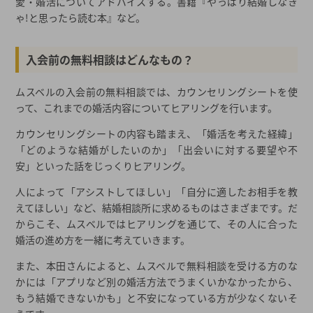
愛・婚活についてアドバイスする。書籍『やっぱり結婚しなき
ゃ!と思ったら読む本』など。
入会前の無料相談はどんなもの？
ムスベルの入会前の無料相談では、カウンセリングシートを使
って、これまでの婚活内容についてヒアリングを行います。
カウンセリングシートの内容も踏まえ、「婚活を考えた経緯」
「どのような結婚がしたいのか」「出会いに対する要望や不
安」といった話をじっくりヒアリング。
人によって「アシストしてほしい」「自分に適したお相手を教
えてほしい」など、結婚相談所に求めるものはさまざまです。だ
からこそ、ムスベルではヒアリングを通じて、その人に合った
婚活の進め方を一緒に考えていきます。
また、本田さんによると、ムスベルで無料相談を受ける方のな
かには「アプリなど別の婚活方法でうまくいかなかったから、
もう結婚できないかも」と不安になっている方が少なくないそ