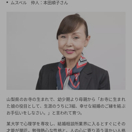
ムスベル 仲人：本田順子さん
山梨県のお寺の生まれで、幼少期より母親から「お寺に生まれ
た娘の役目として、生涯のうちに3組、幸せな結婚のご縁を結ぶ
お手伝いをしなさい。」と言われて育つ。
某大学で心理学を専攻し、結婚相談所業界に入るとすぐにその
才能が開花。勉強熱心な性格と、人の心に寄り添う温かい人格