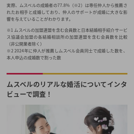
実際、ムスベルの成婚者の77.8%（※2）は専任仲人から推薦さ
れたお相手と成婚しており、仲人のサポートが成婚に大きな影
響を与えていることがわかります。
※1 ムスベルの加盟連盟を含む会員数と日本結婚相手紹介サービ
ス協議会加盟の各結婚相談所の加盟連盟を含む会員数を比較
（非公開業者除く）
※2 2024年に仲人が推薦しムスベル会員同士で成婚した数を、
本人申込の成婚数で割った数
ムスベルのリアルな婚活についてインタ
ビューで調査！