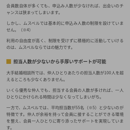
会員数自体が多くても、申込み人数が少なければ、出会いのチ
ャンスは狭まってしまいます。
しかし、ムスベルでは基本的に申込み人数の制限を設けていま
せん。（※4）
利用の自由度が高く、制限を受けずに積極的に活動していける
のは、ムスベルならではの魅力です。
担当人数が少ないから手厚いサポートが可能
大手結婚相談所では、仲人ひとりあたりの担当人数が100人を超
えるところも少なくありません。
いくら優秀な仲人でも、担当する会員の人数が多ければ、一人
ひとりにかけられる時間は少なくなってしまいがち。
一方で、ムスベルでは、平均担当数が55名（※5）と少ないのが
特徴です。仲人が余裕を持って会員に接することができる環境
を整え、会員一人ひとりに寄り添ったサポートを実現していま
す。