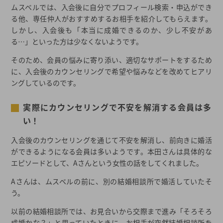
ムスベルでは、入会後に自分でプロフィール検索・申込ができ
る他、専任仲人がおすすめするお相手を紹介してもらえます。
しかし、入会後も「本当に成婚できるのか、少し不安があ
る…」といった方は少なくないようです。
そのため、会員の悩みに寄り添い、適切なサポートをするため
に、入会後のカウンセリングで希望や悩みなどを改めてヒアリ
ングしているのです。
実際にカウンセリングで不安を解消する会員は多
い！
入会後のカウンセリングを通じて不安を解消し、前向きに婚活
ができるようになる会員は多いようです。本田さんは具体的な
エピソードとして、Aさんという女性の話をしてくれました。
Aさんは、ムスベルの前に、別の結婚相談所で婚活していたそ
う。
以前の結婚相談所では、お見合いから交際まで進み「そろそろ
成婚かな？」と思っていたときに、お相手が突然結婚相談所を