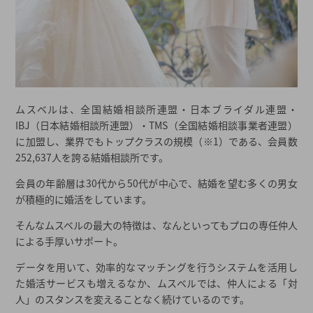
都道府県から結婚相談所を探す
結婚相談所一覧から結婚相談所を探す
ムスベルは、全国結婚相談所連盟・日本ブライダル連盟・
IBJ（日本結婚相談所連盟）・TMS（全国結婚相談事業者連盟）
に加盟し、業界でもトップクラスの規模（※1）である、会員数
252,637人を誇る結婚相談所です。
会員の年齢層は30代から50代が中心で、結婚を望む多くの男女
が積極的に婚活をしています。
そんなムスベルの最大の特徴は、なんといってもプロの専任仲人
による手厚いサポート。
データを用いて、効率的なマッチングを行うシステムを活用し
た婚活サービスも増えるなか、ムスベルでは、仲人による「対
人」のスタンスを変えることなく続けているのです。