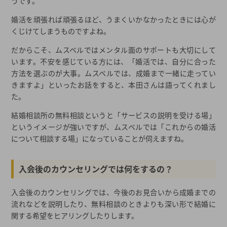
うです。
婚活を頑張れば頑張るほど、うまくいかなかったときには心が
くじけてしまうものですよね。
だからこそ、ムスベルではメンタル面のサポートも大切にして
います。不安を感じている方には、「婚活では、自分に合った
方法を選ぶのが大事。ムスベルでは、成婚まで一緒に走ってい
きますよ」といったお話をすると、本田さんは語ってくれまし
た。
結婚相談所の無料相談というと「サービスの説明を受ける場」
というイメージが強いですが、ムスベルでは「これからの婚活
について相談する場」になっていることが伺えますね。
入会後のカウンセリングでは何をするの？
入会後のカウンセリングでは、今後のお見合いから成婚までの
流れなどを説明したり、無料相談のときよりも深い形で結婚に
関する希望をヒアリングしたりします。