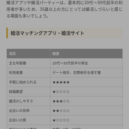
婚活アプリや婚活パーティーは、基本的に20代～30代前半の利
用者が多いため、35歳以上の方にとっては婚活しづらいと感じ
る場面も多いでしょう。
婚活マッチングアプリ・婚活サイト
項目
概要
主な年齢層
20代～30代前半の男女
利用者層
デート相手、交際相手を探す層
手軽に始められる
★★★★★
結婚願望
★☆☆☆☆
婚活のしやすさ
★★★☆☆
出会いの効率
★★☆☆☆
出会いの質
★☆☆☆☆