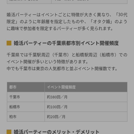
婚活パーティーはイベントごとに特徴が大きく異なり、「30代
限定」のように年齢層を指定したものや、「オタク婚」のよう
に趣味で参加者を限定するパーティーが多く見られます。
婚活パーティーの千葉県都市別イベント開催頻度
千葉県では千葉駅周辺（千葉市）と船橋駅周辺（船橋市）での
イベント開催が多いという特徴があります。
中でも千葉市は東京の人気都市と並ぶイベント開催数です。
都市
イベント開催頻度
千葉市
約380回／月
船橋市
約100回／月
柏市
約20回／月
婚活パーティーのメリット・デメリット