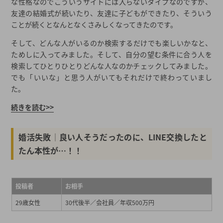
な性格なのでこういうサイトには入らないタイプなのですが、
友達の結婚式が続いたり、友達に子どもができたり、そういう
ことが続くとなんとなくさみしくなってきたのです。
そして、どんな人がいるのか検索するだけでも楽しいかなと、
ためしに入ってみました。そして、自分の望む条件に合う人を
検索してひとりひとりどんな人なのかチェックしてみました。
でも「いいな」と思う人がいてもそれだけで終わっていまし
た。
続きを読む>>
婚活失敗│良い人そうだったのに、LINE交換したと
たん本性が…！！
投稿者
お相手
29歳女性
30代後半／会社員／年収500万円