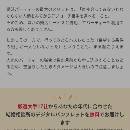
婚活パーティーの最大のメリットは、「直接会ってみないとわ
からない人柄をみてからアプローチ相手を選べる」こと。
そのため、ほかの婚活サービスと併用してパーティーも利用す
る方も珍しくありません。
しかしその一方で、行ってみたらハズレだった（希望する条件
の相手が一人もいなかった）ということも、まま起こりえま
す。
人気のパーティーの場合は数か月前から申し込みすることもあ
るため、空振りしたときのダメージは大きいので注意しましょ
う。
厳選大手17社
からあなたの年代に合わせた
結婚相談所のデジタルパンフレットを
無料
でお届けし
ます