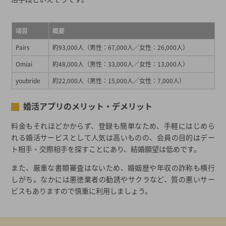
項目
概要
Pairs
約93,000人（男性：67,000人／女性：26,000人）
Omiai
約48,000人（男性：33,000人／女性：13,000人）
youbride
約22,000人（男性：15,000人／女性：7,000人）
婚活アプリのメリット・デメリット
料金もそれほどかからず、登録も簡単なため、手軽にはじめら
れる婚活サービスとして人気は高いものの、会員の目的はデー
ト相手・交際相手を探すことにあり、結婚願望は低めです。
また、厳重な書類審査はないため、婚姻歴や年収の詐称も横行
しがち。なかには悪徳業者の勧誘やサクラなど、質の悪いサー
ビスもありますので慎重に利用しましょう。