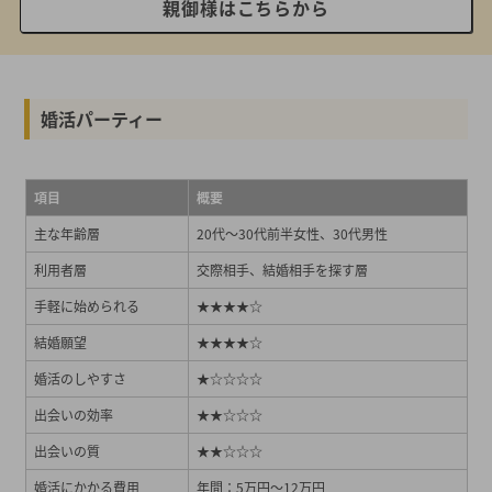
親御様はこちらから
婚活パーティー
項目
概要
主な年齢層
20代～30代前半女性、30代男性
利用者層
交際相手、結婚相手を探す層
手軽に始められる
★★★★☆
結婚願望
★★★★☆
婚活のしやすさ
★☆☆☆☆
出会いの効率
★★☆☆☆
出会いの質
★★☆☆☆
婚活にかかる費用
年間：5万円～12万円