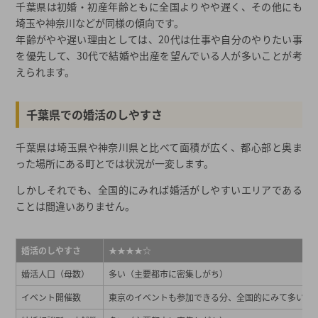
千葉県は初婚・初産年齢ともに全国よりやや遅く、その他にも
埼玉や神奈川などが同様の傾向です。
年齢がやや遅い理由としては、20代は仕事や自分のやりたい事
を優先して、30代で結婚や出産を望んでいる人が多いことが考
えられます。
千葉県での婚活のしやすさ
千葉県は埼玉県や神奈川県と比べて面積が広く、都心部と奥ま
った場所にある町とでは状況が一変します。
しかしそれでも、全国的にみれば婚活がしやすいエリアである
ことは間違いありません。
婚活のしやすさ
★★★★☆
婚活人口（母数）
多い（主要都市に密集しがち）
イベント開催数
東京のイベントも参加できる分、全国的にみて多い