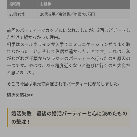
投稿者
お相手
28歳女性
20代後半／会社員／年収700万円
前回のパーティーでカップルになれましたが、2回ほどデートし
ただけで続かなかった理由。
相手はメールやラインが苦手でコミュニケーションがうまく取
れなかったこと。そして住居が遠かったことです。これは、私
がわざわざ千葉からソラマチのパーティーへ行ったのも原因の
一つです。やはり、ある程度近くないと遊びに行くのも大変だ
と思いました。
そこで今回は地元で開催されるパーティーに参加しました。
続きを読む>>
婚活失敗│最後の婚活パーティーと心に決めたもの
の撃沈！