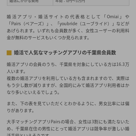
婚活にかかる費用
年間：0円～3万円
婚活アプリ・婚活サイトの代表格として「Omiai」や
「Pairs（ペアーズ）」、「youbride（ユーブライド）」などが
あげられます。いずれも会員数が多く、女性ユーザーの利用料
金が無料のサービスもいくつか見られます。
婚活で人気なマッチングアプリの千葉県会員数
婚活アプリの会員のうち、千葉県を対象にしている方は16.3万
人います。
複数の婚活アプリを利用している方も含まれますので、実際は
もう少し数が減りますが、全国的にみて婚活アプリ利用者はか
なり多いといえるでしょう。
また、下の表を見ていただくとわかるように、男女比率には偏
りがあります。
大手マッチングアプリPairsの場合、女性は3割にも満たないた
め、千葉県在住の男性にとって婚活アプリは競争率が激しい婚
活手段といえそうです。