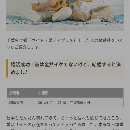
千葉県で婚活サイト・婚活アプリを利用した人の体験談をいく
つかご紹介します。
婚活成功│彼は全然イケてないけど、結婚すると決
めました
投稿者
お相手
25歳女性
30代後半／会社員／年収500万円
仕事もだんだん慣れてきて、ちょっと疲れも感じてきたころ、
婚活サイトの存在を知ってふと入ってみました。本来なら慎重