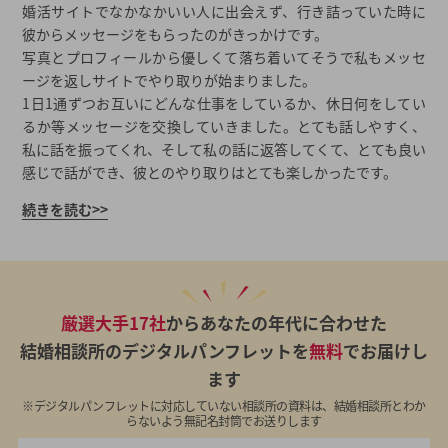
婚活サイトでなかなかいい人に出会えず、行き詰っていた時に
彼からメッセージをもらったのがきっかけです。
写真とプロフィールから優しくて落ち着いてそうで私もメッセ
ージを返しサイトでやり取りが始まりました。
1日1通ずつお互いにどんな仕事をしているか、休日何をしてい
るか等メッセージを交換していきました。とても話しやすく、
私に話を振ってくれ、そして私の話に返答してくて、とても良い
感じで話ができ、彼とのやり取りはとても楽しかったです。
続きを読む>>
厳選大手17社
からあなたの年代に合わせた
結婚相談所のデジタルパンフレットを
無料
でお届けし
ます
※デジタルパンフレットに対応していない相談所の資料は、結婚相談所とわか
らないよう無記名封筒でお送りします