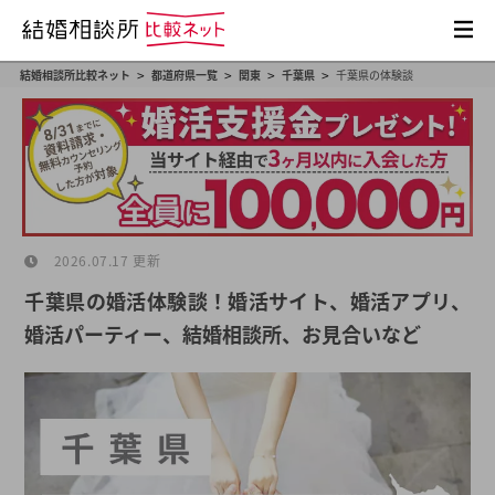
>
>
>
>
結婚相談所比較ネット
都道府県一覧
関東
千葉県
千葉県の体験談
2026.07.17 更新
千葉県の婚活体験談！婚活サイト、婚活アプリ、
婚活パーティー、結婚相談所、お見合いなど