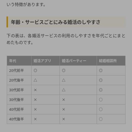
いう特徴があります。
年齢・サービスごとにみる婚活のしやすさ
下の表は、各婚活サービスの利用のしやすさを年代ごとにまと
めたものです。
年代
婚活アプリ
婚活パーティー
結婚相談所
20代前半
◎
◎
◎
20代後半
△
△
◎
30代前半
×
△
◎
30代後半
×
×
○
40代前半
×
×
○
40代後半
×
×
○