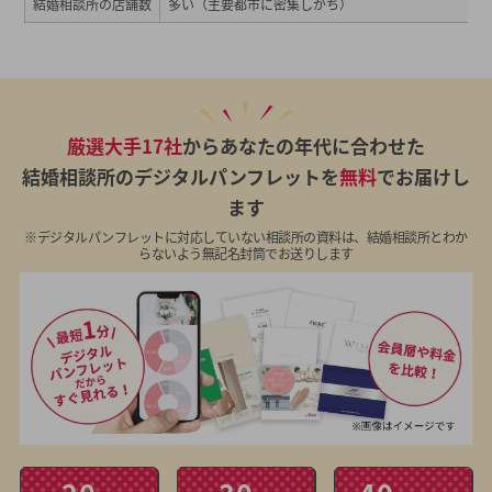
結婚相談所の店舗数
多い（主要都市に密集しがち）
厳選大手17社
からあなたの年代に合わせた
結婚相談所のデジタルパンフレットを
無料
でお届けし
ます
※デジタルパンフレットに対応していない相談所の資料は、結婚相談所とわか
らないよう無記名封筒でお送りします