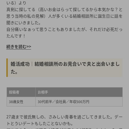
いる）より
真剣に探してる（高いお金はらって探してるから本気かな？と
思う当時の私の見解）人が多くいる結婚相談所に誕生日に話を
聞きにいきました。
自分痛いなぁって思うこともありましたが、それだけ必死だっ
たんです！
続きを読む>>
婚活成功│結婚相談所のお見合いで夫と出会いまし
た。
投稿者
お相手
38歳女性
30代前半／会社員／年収500万円
27歳まで彼氏無しの、さみしい青春を過ごしてきました。デー
トとういデートもしたことないかも。