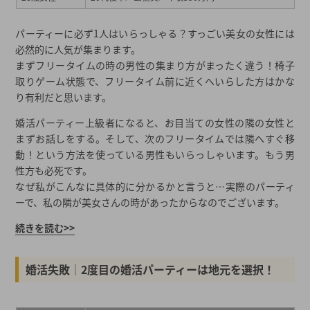
パーティーに必ず1人はいらっしゃる？すっごい美女の女性には
必然的に人気が集まります。
まずフリータイムの時の男性の集まり方がまったく違う！椅子
取りゲーム状態で、フリータイム前に近くへいらした方はかな
り有利だと思います。
婚活パーティー上級者になると、お目当ての女性の隣の女性と
まずお話しをする。そして、次のフリータイムでは隣へすぐ移
動！という方法を使っている男性もいらっしゃいます。もう男
性方も必死です。
なぜ私がこんなに具体的に分かるかと言うと…実際のパーティ
ーで、私の隣が美女さんの時があったからなのでございます。
続きを読む>>
婚活失敗│2度目の婚活パーティーは地元を選択！