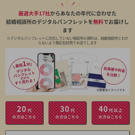
厳選大手17社
からあなたの年代に合わせた
結婚相談所のデジタルパンフレットを
無料
でお届けし
ます
※デジタルパンフレットに対応していない相談所の資料は、結婚相談所とわか
らないよう無記名封筒でお送りします
20
30
40
代
代
代以上
の方はこちら
の方はこちら
の方はこちら