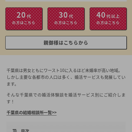
20
30
40
代
代
代以上
の方はこちら
の方はこちら
の方はこちら
親御様はこちらから
千葉県は男女ともにワースト10に入るほど未婚率が高い地域。
しかし主要な各都市の人口は多く、婚活サービスも発展してい
ます。
そんな千葉県での婚活体験談を婚活サービス別にご紹介しま
す！
千葉県の結婚相談所一覧>>
目次