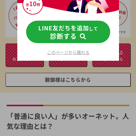
LINE友だちを追加
して
診断する
20
30
40
このページから離れる
代
代
代以上
の方はこちら
の方はこちら
の方はこちら
親御様はこちらから
「普通に良い人」が多いオーネット。人
気な理由とは？