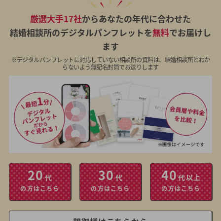
厳選大手17社
からあなたの年代に合わせた
結婚相談所のデジタルパンフレットを
無料
でお届けし
ます
※デジタルパンフレットに対応していない相談所の資料は、結婚相談所とわか
らないよう無記名封筒でお送りします
20
30
40
代
代
代以上
の方はこちら
の方はこちら
の方はこちら