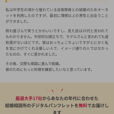
私は中学生の頃から憧れている自衛隊員との結婚のためオーネ
ットを利用したのですが、最初に理想以上の男性と出会うこと
ができました。
照れ屋さんで笑うとかわいいですし、見た目は10代と言われて
もわかりません。中世的な顔立ちで、モデルさんと言われても違
和感がないほどです。彼はおっちょこちょいですがとにかく私
を気にかけてくれる優しい人で、イメージ通りの人ではなかっ
たものの、すぐに惹かれました。
その後、交際も順調に進んで結婚。
彼のためにもっと料理を練習したいなと思っています。
厳選大手17社
からあなたの年代に合わせた
結婚相談所のデジタルパンフレットを
無料
でお届けし
ます