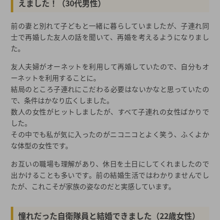
えました！（30代男性）
前の妻と別れて子どもと一緒に暮らしていましたが、子連れ同
士で再婚した友人の話を聞いて、再婚を考えるようになりまし
た。
友人夫婦がオーネットを利用して再婚していたので、自分もオ
ーネットを利用することに。
結局のところ子連れにこだわる必要はないかなと思っていたの
で、条件はかなり広くしました。
数人の女性がヒットしましたが、すべて子連れの女性ばかりで
した。
その中でも私が気に入ったのがニコニコとよく笑う、ふくよか
な体型の女性です。
お互いの職場も理解があり、休日を土日にしてくれましたので
出かけることも多いです。前の結婚生活ではわかりませんでし
たが、これこそが家族の姿なのだと実感しています。
憧れだった自衛隊員と結婚できました（22歳女性）