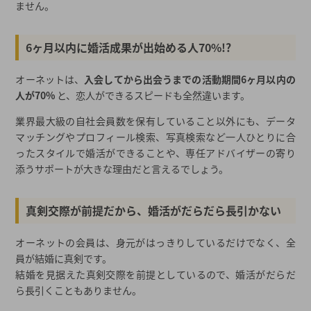
ません。
6ヶ月以内に婚活成果が出始める人70%!?
オーネットは、
入会してから出会うまでの活動期間6ヶ月以内の
人が70%
と、恋人ができるスピードも全然違います。
業界最大級の自社会員数を保有していること以外にも、データ
マッチングやプロフィール検索、写真検索など一人ひとりに合
ったスタイルで婚活ができることや、専任アドバイザーの寄り
添うサポートが大きな理由だと言えるでしょう。
真剣交際が前提だから、婚活がだらだら長引かない
オーネットの会員は、身元がはっきりしているだけでなく、全
員が結婚に真剣です。
結婚を見据えた真剣交際を前提としているので、婚活がだらだ
ら長引くこともありません。