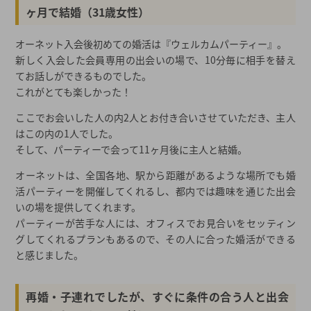
ヶ月で結婚（31歳女性）
オーネット入会後初めての婚活は『ウェルカムパーティー』。
新しく入会した会員専用の出会いの場で、10分毎に相手を替え
てお話しができるものでした。
これがとても楽しかった！
ここでお会いした人の内2人とお付き合いさせていただき、主人
はこの内の1人でした。
そして、パーティーで会って11ヶ月後に主人と結婚。
オーネットは、全国各地、駅から距離があるような場所でも婚
活パーティーを開催してくれるし、都内では趣味を通じた出会
いの場を提供してくれます。
パーティーが苦手な人には、オフィスでお見合いをセッティン
グしてくれるプランもあるので、その人に合った婚活ができる
と感じました。
再婚・子連れでしたが、すぐに条件の合う人と出会