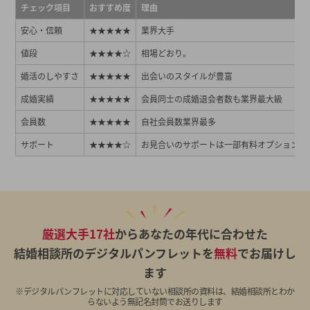
チェック項目
おすすめ度
理由
安心・信頼
★★★★★
業界大手
値段
★★★★☆
相場どおり。
婚活のしやすさ
★★★★★
出会いのスタイルが豊富
成婚実績
★★★★★
会員同士の成婚退会者数も業界最大級
会員数
★★★★★
自社会員数業界最多
サポート
★★★★☆
お見合いのサポートは一部有料オプション
厳選大手17社
からあなたの年代に合わせた
結婚相談所のデジタルパンフレットを
無料
でお届けし
ます
※デジタルパンフレットに対応していない相談所の資料は、結婚相談所とわか
らないよう無記名封筒でお送りします