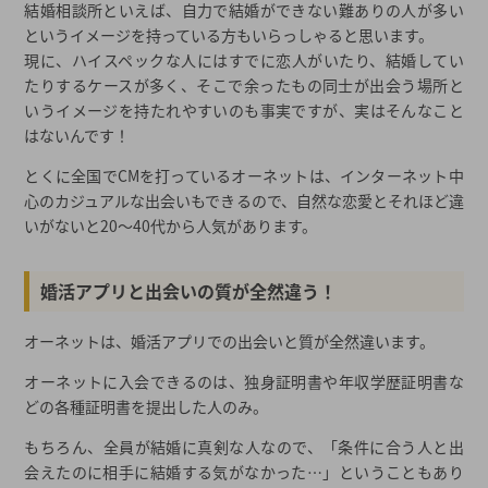
結婚相談所といえば、自力で結婚ができない難ありの人が多い
というイメージを持っている方もいらっしゃると思います。
現に、ハイスペックな人にはすでに恋人がいたり、結婚してい
たりするケースが多く、そこで余ったもの同士が出会う場所と
いうイメージを持たれやすいのも事実ですが、実はそんなこと
はないんです！
とくに全国でCMを打っているオーネットは、インターネット中
心のカジュアルな出会いもできるので、自然な恋愛とそれほど違
いがないと20～40代から人気があります。
婚活アプリと出会いの質が全然違う！
オーネットは、婚活アプリでの出会いと質が全然違います。
オーネットに入会できるのは、独身証明書や年収学歴証明書な
どの各種証明書を提出した人のみ。
もちろん、全員が結婚に真剣な人なので、「条件に合う人と出
会えたのに相手に結婚する気がなかった…」ということもあり