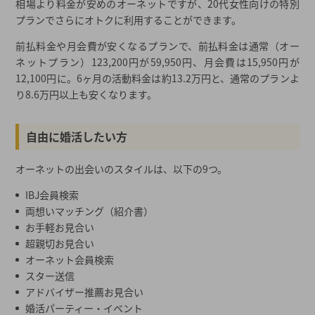
相場より料金が安めのオーネットですが、20代女性向けの特別
プランでさらにオトクに利用することができます。
前払料金や月会費が安くなるプランで、前払料金は通常（オー
ネットプラン）123,200円が59,950円、月会費は15,950円が
12,100円に。6ヶ月の活動料金は約13.2万円と、通常のプランよ
り8.6万円以上も安くなります。
自由に婚活したい方
オーネットの出会いのスタイルは、以下の9つ。
IBJ会員検索
両想いマッチング（紹介書）
お手軽お見合い
超親切お見合い
オーネット会員検索
スター送信
アドバイザー推薦お見合い
婚活パーティー・イベント