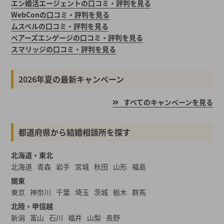
エン婚活エージェントの口コミ・評判を見る
WebConの口コミ・評判を見る
ムスベルの口コミ・評判を見る
ペアーズエンゲージの口コミ・評判を見る
スマリッジの口コミ・評判を見る
2026年夏の最新キャンペーン
すべてのキャンペーンを見る
都道府県から結婚相談所を探す
北海道・東北
北海道
青森
岩手
宮城
秋田
山形
福島
関東
東京
神奈川
千葉
埼玉
茨城
栃木
群馬
北陸・甲信越
新潟
富山
石川
福井
山梨
長野