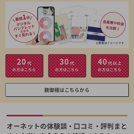
20
30
40
代
代
代以上
の方はこちら
の方はこちら
の方はこちら
親御様はこちらから
オーネットの体験談・口コミ・評判まと