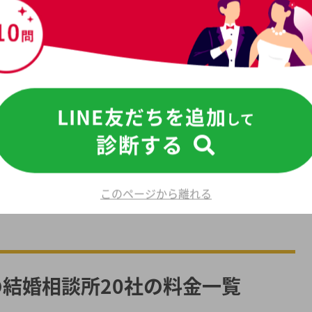
料金一覧
ら一括資料請求
LINE友だちを追加
して
ンキング
診断する
キング
もっと見る
安い順ランキング
このページから離れる
安い順ランキング
ービス徹底比較
結婚相談所20社の料金一覧