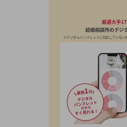
厳選大手1
結婚相談所のデジ
※デジタルパンフレットに対応していない