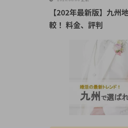
【202年最新版】九州
較！ 料金、評判