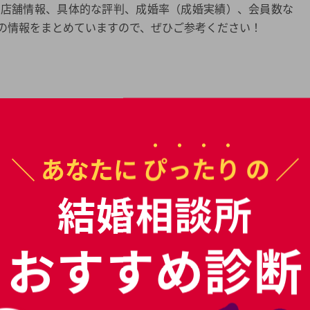
や店舗情報、具体的な評判、成婚率（成婚実績）、会員数な
の情報をまとめていますので、ぜひご参考ください！
＼ あなたに
ぴったり
の ／
結婚相談所
おすすめ診断