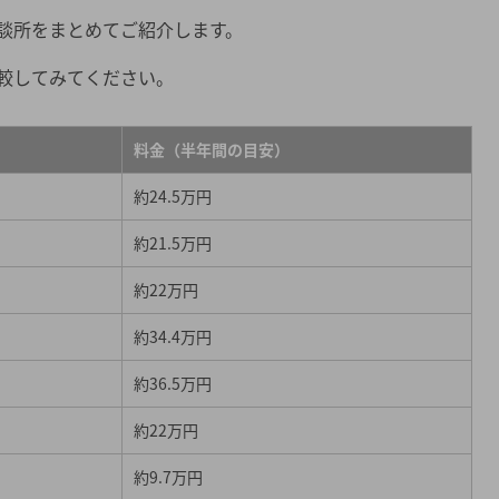
談所をまとめてご紹介します。
較してみてください。
料金（半年間の目安）
約24.5万円
約21.5万円
約22万円
談所のサービス徹底比較
約34.4万円
約36.5万円
約22万円
談所のサービス徹底比較
約9.7万円