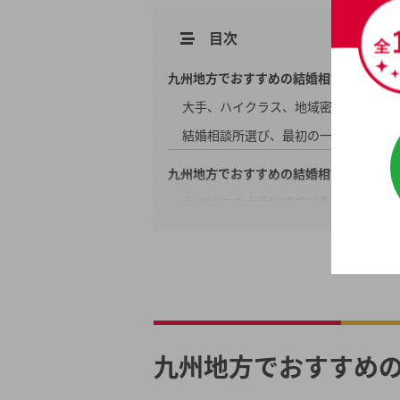
目次
九州地方でおすすめの結婚相談所20社の
大手、ハイクラス、地域密着型の違い
結婚相談所選び、最初の一歩に迷った
九州地方でおすすめの結婚相談所 費用ラ
九州地方の大手結婚相談所 安い順ラン
九州地方のハイクラスの結婚相談所 
九州地方の地域密着型の結婚相談所 
九州地方のおすすめ大手結婚相談所のサ
オーネット
ツヴァイ
九州地方でおすすめの
パートナーエージェント