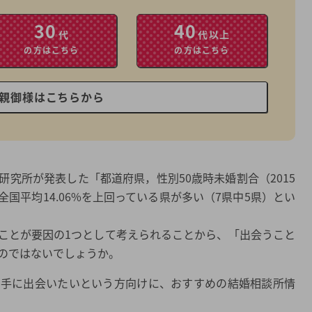
30
40
代
代以上
の方はこちら
の方はこちら
親御様はこちらから
究所が発表した「都道府県，性別50歳時未婚割合（2015
国平均14.06%を上回っている県が多い（7県中5県）とい
ことが要因の1つとして考えられることから、「出会うこと
のではないでしょうか。
相手に出会いたいという方向けに、おすすめの結婚相談所情