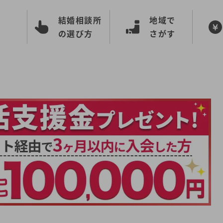
結婚相談所
地域で
の選び方
さがす