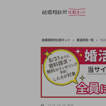
結婚相談所比較ネット
>
都道府県一覧
>
九州
2026.08.06 更新