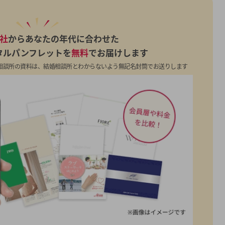
7社
からあなたの年代に合わせた
タルパンフレットを
無料
でお届けします
相談所の資料は、結婚相談所とわからないよう無記名封筒でお送りします