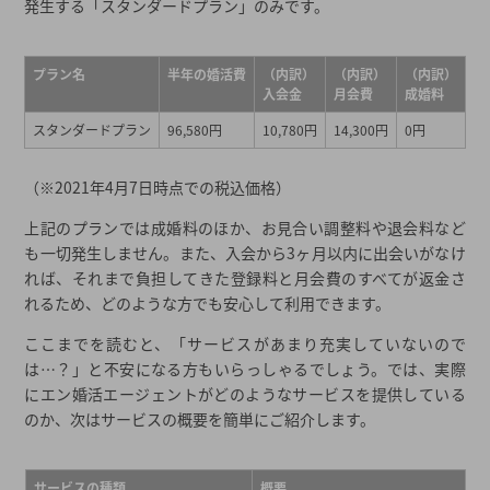
発生する「スタンダードプラン」のみです。
プラン名
半年の婚活費
（内訳）
（内訳）
（内訳）
入会金
月会費
成婚料
スタンダードプラン
96,580円
10,780円
14,300円
0円
（※2021年4月7日時点での税込価格）
上記のプランでは成婚料のほか、お見合い調整料や退会料など
も一切発生しません。また、入会から3ヶ月以内に出会いがなけ
れば、それまで負担してきた登録料と月会費のすべてが返金さ
れるため、どのような方でも安心して利用できます。
ここまでを読むと、「サービスがあまり充実していないので
は…？」と不安になる方もいらっしゃるでしょう。では、実際
にエン婚活エージェントがどのようなサービスを提供している
のか、次はサービスの概要を簡単にご紹介します。
サービスの種類
概要