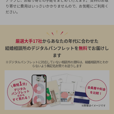
アップし、お取り寄せの手配をまとめて行えます。 資料のお取
り寄せに費用はいっさいかかりませんので、お気軽にご利用く
ださい。
厳選大手17社
からあなたの年代に合わせた
結婚相談所のデジタルパンフレットを
無料
でお届けし
ます
※デジタルパンフレットに対応していない相談所の資料は、結婚相談所とわか
らないよう無記名封筒でお送りします