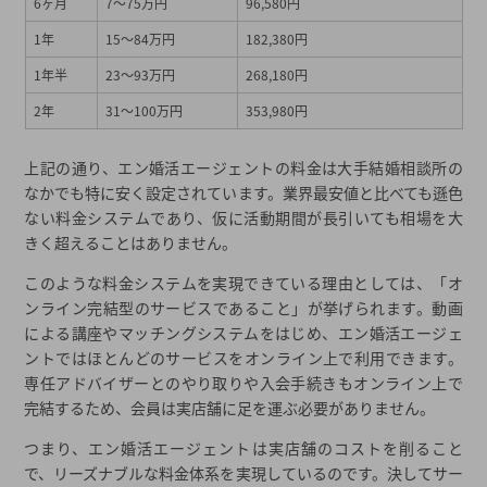
6ヶ月
7～75万円
96,580円
1年
15～84万円
182,380円
1年半
23～93万円
268,180円
2年
31～100万円
353,980円
上記の通り、エン婚活エージェントの料金は大手結婚相談所の
なかでも特に安く設定されています。業界最安値と比べても遜色
ない料金システムであり、仮に活動期間が長引いても相場を大
きく超えることはありません。
このような料金システムを実現できている理由としては、「オ
ンライン完結型のサービスであること」が挙げられます。動画
による講座やマッチングシステムをはじめ、エン婚活エージェ
ントではほとんどのサービスをオンライン上で利用できます。
専任アドバイザーとのやり取りや入会手続きもオンライン上で
完結するため、会員は実店舗に足を運ぶ必要がありません。
つまり、エン婚活エージェントは実店舗のコストを削ること
で、リーズナブルな料金体系を実現しているのです。決してサー