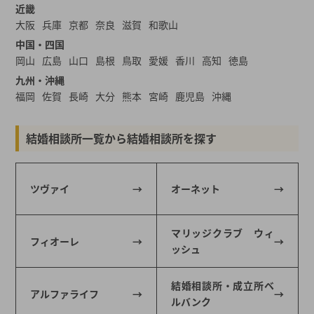
近畿
大阪
兵庫
京都
奈良
滋賀
和歌山
中国・四国
岡山
広島
山口
島根
鳥取
愛媛
香川
高知
徳島
九州・沖縄
福岡
佐賀
長崎
大分
熊本
宮崎
鹿児島
沖縄
結婚相談所一覧から結婚相談所を探す
ツヴァイ
オーネット
マリッジクラブ ウィ
フィオーレ
ッシュ
結婚相談所・成立所ベ
アルファライフ
ルバンク