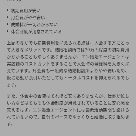
初期費用が安い
月会費がやや安い
成婚料が一切かからない
休会制度が用意されている
上記のなかでも初期費用を抑えられる点は、入会する方にとっ
て大きなメリットです。結婚相談所では20万円程度の初期費用
がかかることも珍しくありませんが、エン婚活エージェントは
実店舗のコストカットをすることで入会時の登録料を大きく抑
えています。月会費も一般的な結婚相談所よりやや安いため、
仮に活動が長引いたとしてもトータルコストを抑えられるでし
ょう。
また、休会中の会費はそれほど安くありませんが、仕事が忙し
い方などはそもそも休会制度が用意されていることに安心感を
覚えるはず。エン婚活エージェントには最低活動期間も設けら
れていないので、自分のペースでゆっくりと婚活に取り組めま
す。