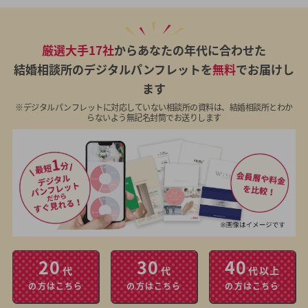
厳選大手17社
からあなたの年代に合わせた
結婚相談所のデジタルパンフレットを
無料
でお届けし
ます
※デジタルパンフレットに対応していない相談所の資料は、結婚相談所とわか
らないよう無記名封筒でお送りします
20
30
40
代
代
代以上
の方はこちら
の方はこちら
の方はこちら