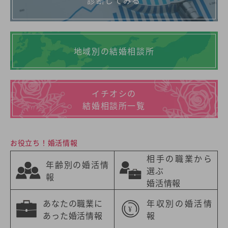
診断してみる
地域別の結婚相談所
イチオシの
結婚相談所一覧
お役立ち！婚活情報
相手の職業から
年齢別の婚活情
選ぶ
報
婚活情報
あなたの職業に
年収別の婚活情
あった婚活情報
報