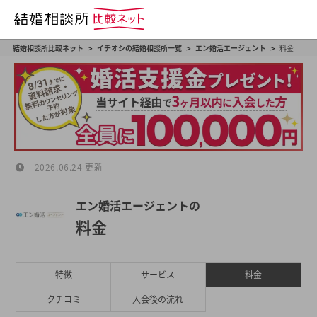
>
>
>
結婚相談所比較ネット
イチオシの結婚相談所一覧
エン婚活エージェント
料金
2026.06.24 更新
エン婚活エージェントの
料金
特徴
サービス
料金
クチコミ
入会後の流れ