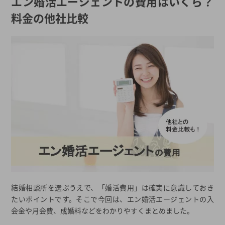
エン婚活エージェントの費用はいくら？
料金の他社比較
安心して利用できる結婚相談所を探すなら
関連記事ピックアップ
2026年夏の最新キャンペーン
都道府県から結婚相談所を探す
結婚相談所一覧から結婚相談所を探す
結婚相談所を選ぶうえで、「婚活費用」は確実に意識しておき
たいポイントです。そこで今回は、エン婚活エージェントの入
会金や月会費、成婚料などをわかりやすくまとめました。