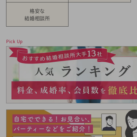
格安な
結婚相談所
Pick Up