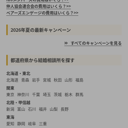
仲人協会連合会の費用はいくら？>>
ペアーズエンゲージの費用はいくら？>>
2026年夏の最新キャンペーン
すべてのキャンペーンを見る
都道府県から結婚相談所を探す
北海道・東北
北海道
青森
岩手
宮城
秋田
山形
福島
関東
東京
神奈川
千葉
埼玉
茨城
栃木
群馬
北陸・甲信越
新潟
富山
石川
福井
山梨
長野
東海
愛知
静岡
岐阜
三重