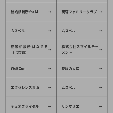
結婚相談所 for M
芙蓉ファミリークラブ
ムスベル
ムスベル
結婚相談所 はなえる
株式会社スマイルモー
（はな婚）
メント
WeBCon
良縁の大進
エクセレンス青山
ムスベル
デュオブライダル
サンマリエ