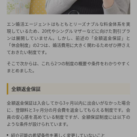
エン婚活エージェントはもともとリーズナブルな料金体系を実
現しているため、20代やシングルマザーなどに向けた割引プラ
ンは展開していません。しかし、前述の「全額返金保証」と
「休会制度」の2つは、婚活費用に大きく関わるためぜひ押さえ
ておきたい制度です。
そこで次からは、これら2つの制度の概要や条件をわかりやすく
まとめました。
全額返金保証
全額返金保証は入会してから3ヶ月以内に出会いがなかった場合
に、登録料と3ヶ月分の月会費を返金してもらえる制度です。会
員の安心感を高めている制度ですが、全額保証制度には以下の
ような条件が設けられています。
紹介可能の希望条件を著しく変更していないこと