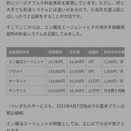
的にリーズナブルな料金体系を実現しています。ただし、同じ
大手でも料金システムには違いがあるので、入会先を選ぶ前に
はしっかりと比較をすることが大切です。
そこでここからは、エン婚活エージェントとその他大手結婚相
談所の料金システムを比較してみました。
結婚相談所名
初期費用
月会費
成婚料
休会中の会費
エン婚活エージェント
10,780円
14,300円
0円
7,150円／月
ツヴァイ
118,800円
15,950円
0円
1,650円／月
オーネット
129,800円
19,250円
22万円
2,200円／月
サンマリエ
253,000円
18,700円
22万円
月会費と同額
（※いずれのサービスも、2021年4月7日時点での基本プランの
税込価格）
エン婚活エージェントの特徴としては、主に以下の点が挙げら
れます。