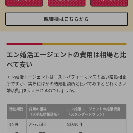
親御様はこちらから
エン婚活エージェントの費用は相場と比
べて安い
エン婚活エージェントはコストパフォーマンスの高い結婚相談
所ですが、実際にほかの結婚相談所と比べてみるとどれくらい
婚活費用を抑えられるのでしょうか。
活動期間
費用の相場
エン婚活エージェントの婚活費用
（大手結婚相談所）
（スタンダードプラン）
3ヶ月
3～70万円
53,680円