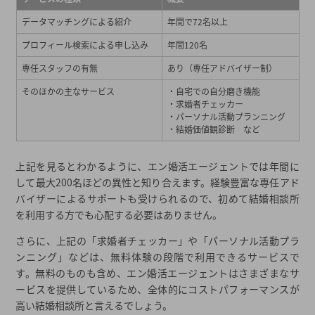
データマッチングによる紹介
年間で72名以上
プロフィール検索による申し込み
年間120名
専任スタッフの有無
あり（専任アドバイザー制）
そのほかの主なサービス
・自宅での自分磨き機能
・求婚者チェッカー
・パーソナル活動プランニング
・結婚価値観診断 など
上記を見るとわかるように、エン婚活エージェントでは年間に
して最大200名ほどの異性と知り合えます。経験豊富な専任アド
バイザーによるサポートも受けられるので、初めて結婚相談所
を利用する方でも心配する必要はありません。
さらに、上記の「求婚者チェッカー」や「パーソナル活動プラ
ンニング」などは、無料体験の段階で利用できるサービスで
す。無料のものも含め、エン婚活エージェントはさまざまなサ
ービスを提供しているため、全体的にコストパフォーマンスが
高い結婚相談所と言えるでしょう。