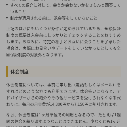
すべての紹介に対して、会うか会わないかをきちんと回答して
いること
制度が適用される前に、退会等をしていないこと
上記のほかにもいくつか条件が定められているため、全額保証
制度の概要は入会前にしっかりとチェックすることをおすすめ
します。ちなみに、特定の相手とお互いに会うことを了承した
場合は、実際にお見合いやデートをしていなかったとしても全
額保証制度の対象外となります。
休会制度
休会制度については、事前に申し出（電話もしくはメール）を
すればどのような方でも利用できます。休会扱いになると、ア
ドバイザーからの紹介やその他サービスを受けられなくなる代
わりに、毎月の月会費が14,300円から7,150円に割引されます。
なお、休会制度は1ヶ月単位での利用となるので、たとえば1週
間の休会を繰り返すようなことはできません。少なくとも1ヶ月