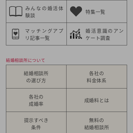
みんなの婚活体
特集一覧
験談
マッチングアプ
婚活意識のアン
リ記事一覧
ケート調査
結婚相談所について
結婚相談所
各社の
の選び方
料金体系
各社の
成婚料とは
成婚率
提示すべき
無料の
条件
結婚相談所