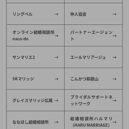
リングベル
仲人協会
オンライン結婚相談所
パートナーエージェン
naco-do
ト
サンマリエ2
エールマリアージュ
SKマリッジ
こんかつ和歌山
ブライダルサポートネ
グレイスマリッジ広尾
ットワーク
結婚相談所ハルマリ
ななほし結婚相談所
（HARU MARRIAGE）