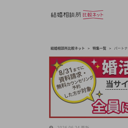
結婚相談所比較ネット
>
特集一覧
>
パートナ
2026.06.24 更新