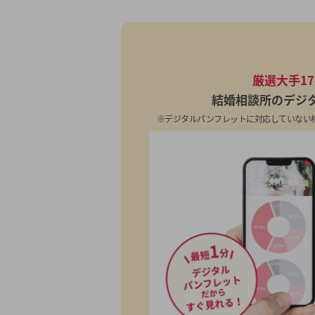
厳選大手1
結婚相談所のデジ
※デジタルパンフレットに対応していない