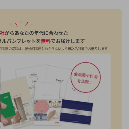
7社
からあなたの年代に合わせた
タルパンフレットを
無料
でお届けします
相談所の資料は、結婚相談所とわからないよう無記名封筒でお送りします