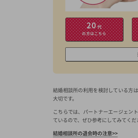
20
代
の方はこちら
結婚相談所の利用を検討している方
大切です。
こちらでは、パートナーエージェン
ているので、ぜひ参考にしてみてくだ
結婚相談所の退会時の注意>>