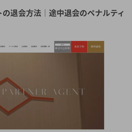
トの退会方法│途中退会のペナルティ