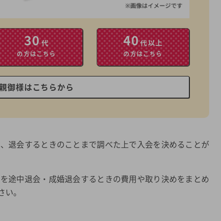
30
40
代
代以上
の方はこちら
の方はこちら
親御様はこちらから
は、退会するときのことまで調べた上で入会を決めることが
トを途中退会・成婚退会するときの費用や取り決めをまとめ
さい。