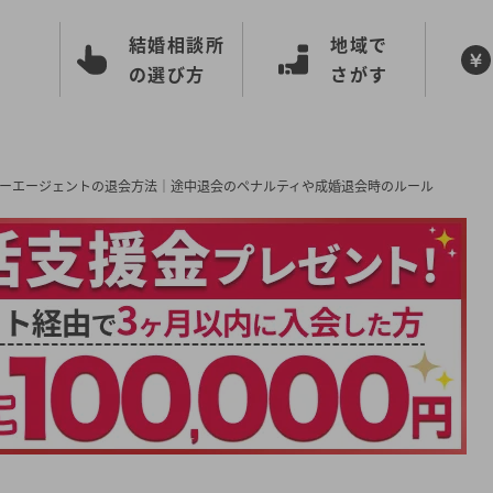
結婚相談所
地域で
の選び方
さがす
ーエージェントの退会方法│途中退会のペナルティや成婚退会時のルール