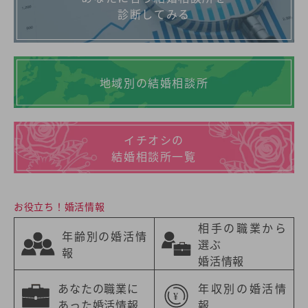
診断してみる
地域別の結婚相談所
イチオシの
結婚相談所一覧
お役立ち！婚活情報
相手の職業から
年齢別の婚活情
選ぶ
報
婚活情報
あなたの職業に
年収別の婚活情
あった婚活情報
報