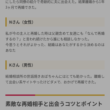
にしたら同僚の紹介で奇跡的に夫に出会えた。結果離婚から1年
3ヶ月で再婚できた。
Nさん（女性）
私が今の主人と再婚した時は父親含めて友達にも「なんで再婚
するの？」と言われ続けたから誰にも相談しなかった。
今思うとそれがよかった、結婚はあなたがするから決めるのは
あなた
Kさん（男性）
結婚相談所の世話焼きおばちゃんにはとても助かった。離婚し
て出会い系サイトやったけどダメで、おかげで再婚できた。
素敵な再婚相手と出会うコツとポイント