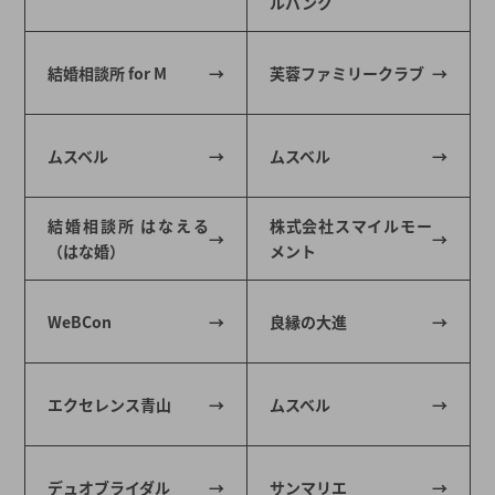
ルバンク
結婚相談所 for M
芙蓉ファミリークラブ
ムスベル
ムスベル
結婚相談所 はなえる
株式会社スマイルモー
（はな婚）
メント
WeBCon
良縁の大進
エクセレンス青山
ムスベル
デュオブライダル
サンマリエ