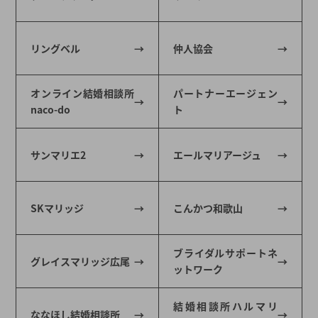
リングベル
仲人協会
オンライン結婚相談所
パートナーエージェン
naco-do
ト
サンマリエ2
エールマリアージュ
SKマリッジ
こんかつ和歌山
ブライダルサポートネ
グレイスマリッジ広尾
ットワーク
結婚相談所ハルマリ
ななほし結婚相談所