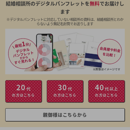
結婚相談所のデジタルパンフレットを
無料
でお届けし
ます
※デジタルパンフレットに対応していない相談所の資料は、結婚相談所とわか
らないよう無記名封筒でお送りします
20
30
40
代
代
代以上
の方はこちら
の方はこちら
の方はこちら
親御様はこちらから