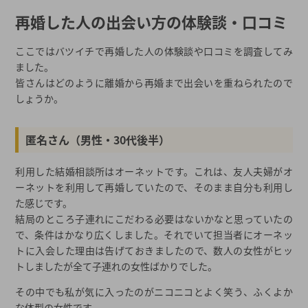
再婚した人の出会い方の体験談・口コミ
ここではバツイチで再婚した人の体験談や口コミを調査してみ
ました。
皆さんはどのように離婚から再婚まで出会いを重ねられたので
しょうか。
匿名さん（男性・30代後半）
利用した結婚相談所はオーネットです。これは、友人夫婦がオ
ーネットを利用して再婚していたので、そのまま自分も利用し
た感じです。
結局のところ子連れにこだわる必要はないかなと思っていたの
で、条件はかなり広くしました。それでいて担当者にオーネッ
トに入会した理由は告げておきましたので、数人の女性がヒッ
トしましたが全て子連れの女性ばかりでした。
その中でも私が気に入ったのがニコニコとよく笑う、ふくよか
な体型の女性です。