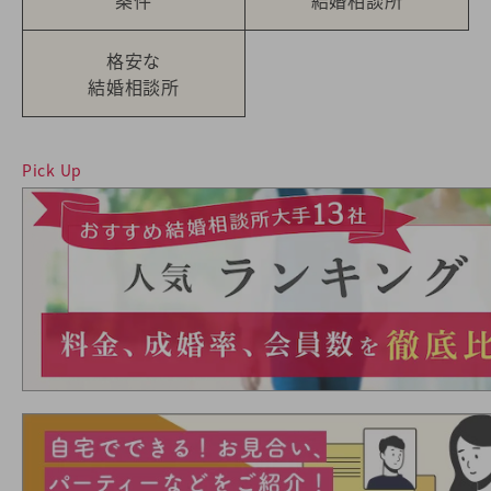
格安な
結婚相談所
Pick Up