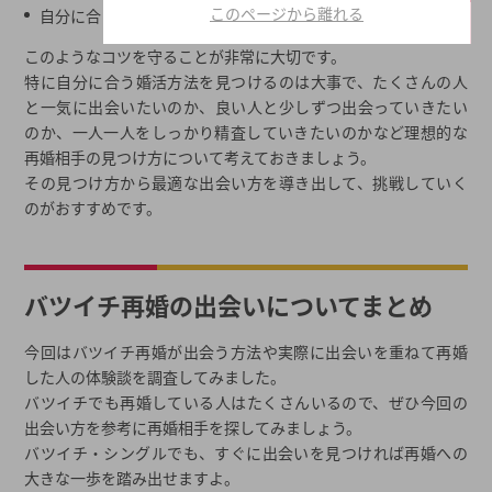
このページから離れる
自分に合う婚活を選ぶ
このようなコツを守ることが非常に大切です。
特に自分に合う婚活方法を見つけるのは大事で、たくさんの人
と一気に出会いたいのか、良い人と少しずつ出会っていきたい
のか、一人一人をしっかり精査していきたいのかなど理想的な
再婚相手の見つけ方について考えておきましょう。
その見つけ方から最適な出会い方を導き出して、挑戦していく
のがおすすめです。
バツイチ再婚の出会いについてまとめ
今回はバツイチ再婚が出会う方法や実際に出会いを重ねて再婚
した人の体験談を調査してみました。
バツイチでも再婚している人はたくさんいるので、ぜひ今回の
出会い方を参考に再婚相手を探してみましょう。
バツイチ・シングルでも、すぐに出会いを見つければ再婚への
大きな一歩を踏み出せますよ。