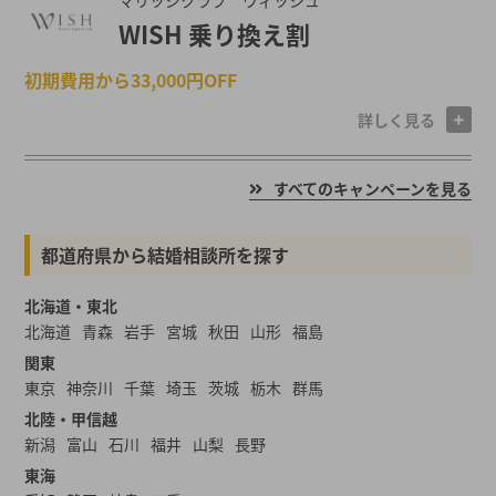
マリッジクラブ ウィッシュ
WISH 乗り換え割
初期費用から33,000円OFF
詳しく見る
すべてのキャンペーンを見る
都道府県から結婚相談所を探す
北海道・東北
北海道
青森
岩手
宮城
秋田
山形
福島
関東
東京
神奈川
千葉
埼玉
茨城
栃木
群馬
北陸・甲信越
新潟
富山
石川
福井
山梨
長野
東海