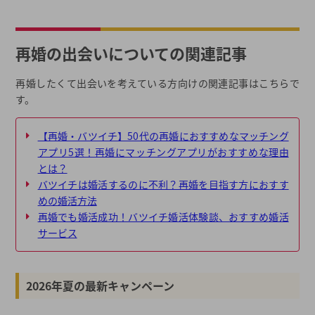
再婚の出会いについての関連記事
再婚したくて出会いを考えている方向けの関連記事はこちらで
す。
【再婚・バツイチ】50代の再婚におすすめなマッチング
アプリ5選！再婚にマッチングアプリがおすすめな理由
とは？
バツイチは婚活するのに不利？再婚を目指す方におすす
めの婚活方法
再婚でも婚活成功！バツイチ婚活体験談、おすすめ婚活
サービス
2026年夏の最新キャンペーン