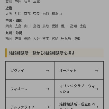
愛知
静岡
岐阜
三重
近畿
大阪
兵庫
京都
奈良
滋賀
和歌山
中国・四国
岡山
広島
山口
島根
鳥取
愛媛
香川
高知
徳島
九州・沖縄
福岡
佐賀
長崎
大分
熊本
宮崎
鹿児島
沖縄
結婚相談所一覧から結婚相談所を探す
ツヴァイ
オーネット
マリッジクラブ ウィ
フィオーレ
ッシュ
結婚相談所・成立所ベ
アルファライフ