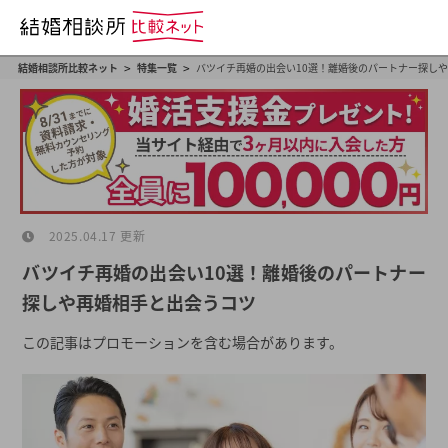
>
>
結婚相談所比較ネット
特集一覧
バツイチ再婚の出会い10選！離婚後のパートナー探し
2025.04.17 更新
バツイチ再婚の出会い10選！離婚後のパートナー
探しや再婚相手と出会うコツ
この記事はプロモーションを含む場合があります。