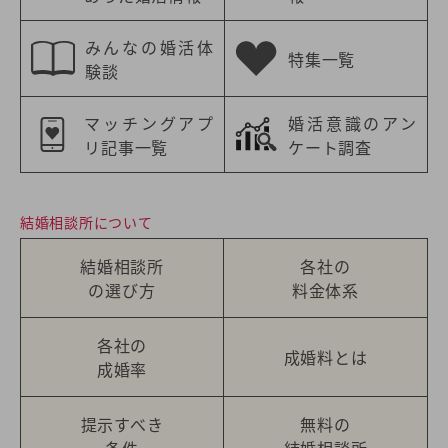
みんなの婚活体
特集一覧
験談
マッチングアプ
婚活意識のアン
リ記事一覧
ケート調査
結婚相談所について
結婚相談所
各社の
の選び方
料金体系
各社の
成婚料とは
成婚率
提示すべき
無料の
条件
結婚相談所