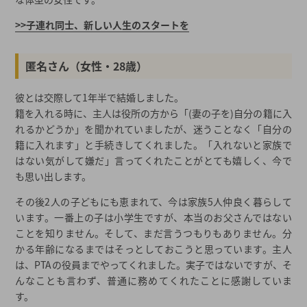
>>子連れ同士、新しい人生のスタートを
匿名さん（女性・28歳）
彼とは交際して1年半で結婚しました。
籍を入れる時に、主人は役所の方から「(妻の子を)自分の籍に入
れるかどうか」を聞かれていましたが、迷うことなく「自分の
籍に入れます」と手続きしてくれました。「入れないと家族で
はない気がして嫌だ」言ってくれたことがとても嬉しく、今で
も思い出します。
その後2人の子どもにも恵まれて、今は家族5人仲良く暮らして
います。一番上の子は小学生ですが、本当のお父さんではない
ことを知りません。そして、まだ言うつもりもありません。分
かる年齢になるまではそっとしておこうと思っています。主人
は、PTAの役員までやってくれました。実子ではないですが、そ
んなことも言わず、普通に務めてくれたことに感謝していま
す。